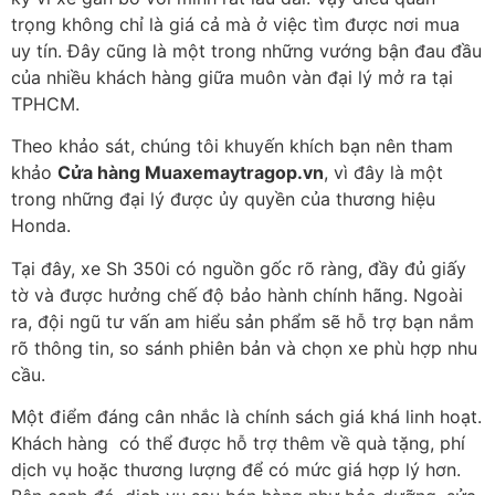
trọng không chỉ là giá cả mà ở việc tìm được nơi mua
uy tín. Đây cũng là một trong những vướng bận đau đầu
của nhiều khách hàng giữa muôn vàn đại lý mở ra tại
TPHCM.
Theo khảo sát, chúng tôi khuyến khích bạn nên tham
khảo
Cửa hàng Muaxemaytragop.vn
, vì đây là một
trong những đại lý được ủy quyền của thương hiệu
Honda.
Tại đây, xe Sh 350i có nguồn gốc rõ ràng, đầy đủ giấy
tờ và được hưởng chế độ bảo hành chính hãng. Ngoài
ra, đội ngũ tư vấn am hiểu sản phẩm sẽ hỗ trợ bạn nắm
rõ thông tin, so sánh phiên bản và chọn xe phù hợp nhu
cầu.
Một điểm đáng cân nhắc là chính sách giá khá linh hoạt.
Khách hàng có thể được hỗ trợ thêm về quà tặng, phí
dịch vụ hoặc thương lượng để có mức giá hợp lý hơn.