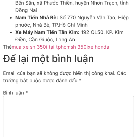
Bến Sắn, xã Phước Thiền, huyện Nhơn Trạch, tỉnh
Đồng Nai
Nam Tiến Nhà Bè:
Số 770 Nguyễn Văn Tạo, Hiệp
phước, Nhà Bè, TP.Hồ Chí Minh
Xe Máy Nam Tiến Tân Kim:
192 QL50, KP. Kim
Điền, Cần Giuộc, Long An
Thẻ
mua xe sh 350i tại tphcm
sh 350i
xe honda
Để lại một bình luận
Email của bạn sẽ không được hiển thị công khai.
Các
trường bắt buộc được đánh dấu
*
Bình luận
*