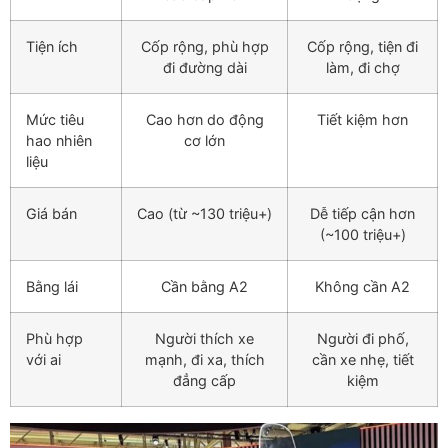
Tiện ích
Cốp rộng, phù hợp
Cốp rộng, tiện đi
đi đường dài
làm, đi chợ
Mức tiêu
Cao hơn do động
Tiết kiệm hơn
hao nhiên
cơ lớn
liệu
Giá bán
Cao (từ ~130 triệu+)
Dễ tiếp cận hơn
(~100 triệu+)
Bằng lái
Cần bằng A2
Không cần A2
Phù hợp
Người thích xe
Người đi phố,
với ai
mạnh, đi xa, thích
cần xe nhẹ, tiết
đẳng cấp
kiệm