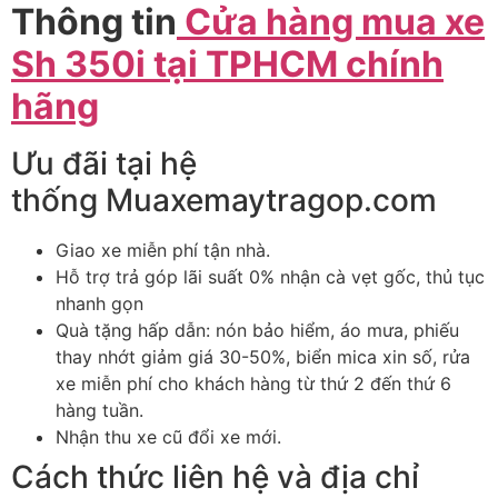
Thông tin
Cửa hàng mua xe
Sh 350i tại TPHCM chính
hãng
Ưu đãi tại hệ
thống Muaxemaytragop.com
Giao xe miễn phí tận nhà.
Hỗ trợ trả góp lãi suất 0% nhận cà vẹt gốc, thủ tục
nhanh gọn
Quà tặng hấp dẫn: nón bảo hiểm, áo mưa, phiếu
thay nhớt giảm giá 30-50%, biển mica xin số, rửa
xe miễn phí cho khách hàng từ thứ 2 đến thứ 6
hàng tuần.
Nhận thu xe cũ đổi xe mới.
Cách thức liên hệ và địa chỉ