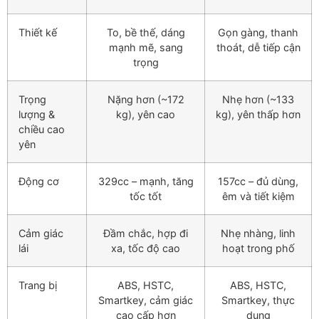
Thiết kế
To, bề thế, dáng
Gọn gàng, thanh
mạnh mẽ, sang
thoát, dễ tiếp cận
trọng
Trọng
Nặng hơn (~172
Nhẹ hơn (~133
lượng &
kg), yên cao
kg), yên thấp hơn
chiều cao
yên
Động cơ
329cc – mạnh, tăng
157cc – đủ dùng,
tốc tốt
êm và tiết kiệm
Cảm giác
Đầm chắc, hợp đi
Nhẹ nhàng, linh
lái
xa, tốc độ cao
hoạt trong phố
Trang bị
ABS, HSTC,
ABS, HSTC,
Smartkey, cảm giác
Smartkey, thực
cao cấp hơn
dụng