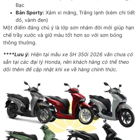
Bạc
Bản Sporty:
Xám xi măng, Trắng lạnh (kèm chi tiết
đỏ, vành đen)
Một điểm đáng chú ý là lớp sơn nhám đời mới giúp hạn
chế trầy xước và giữ màu tốt hơn so với sơn bóng
thông thường.
****Lưu ý:
Hiện tại mẫu xe SH 350i 2026 vẫn chưa có
sẵn tại các đại lý Honda, nên khách hàng có thể theo
dõi thêm để cập nhật khi xe về hàng chính thức.