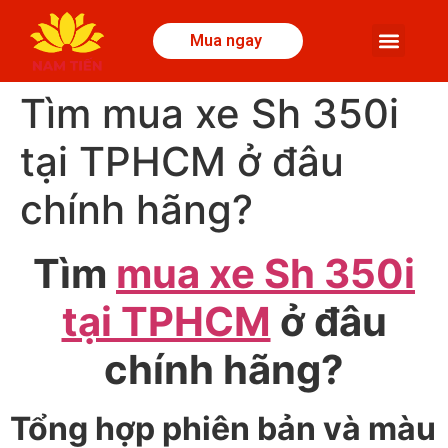
Mua ngay
Tìm mua xe Sh 350i
tại TPHCM ở đâu
chính hãng?
Tìm
mua xe Sh 350i
tại TPHCM
ở đâu
chính hãng?
Tổng hợp phiên bản và màu