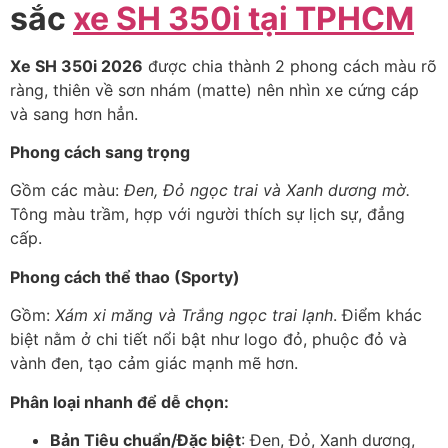
sắc
xe SH 350i tại TPHCM
Xe SH 350i 2026
được chia thành 2 phong cách màu rõ
ràng, thiên về sơn nhám (matte) nên nhìn xe cứng cáp
và sang hơn hẳn.
Phong cách sang trọng
Gồm các màu:
Đen, Đỏ ngọc trai và Xanh dương mờ.
Tông màu trầm, hợp với người thích sự lịch sự, đẳng
cấp.
Phong cách thể thao (Sporty)
Gồm:
Xám xi măng và Trắng ngọc trai lạnh
. Điểm khác
biệt nằm ở chi tiết nổi bật như logo đỏ, phuộc đỏ và
vành đen, tạo cảm giác mạnh mẽ hơn.
Phân loại nhanh để dễ chọn:
Bản Tiêu chuẩn/Đặc biệt
: Đen, Đỏ, Xanh dương,