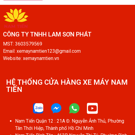
CÔNG TY TNHH LAM SƠN PHÁT​
MST: 3603579569
Email: xemaynamtien123@gmail.com
Website: xemaynamtien.vn
HỆ THỐNG CỬA HÀNG XE MÁY NAM
TIẾN​
Nam Tiến Quận 12 : 21A Đ. Nguyễn Ảnh Thủ, Phường
Tân Thới Hiệp, Thành phố Hồ Chí Minh