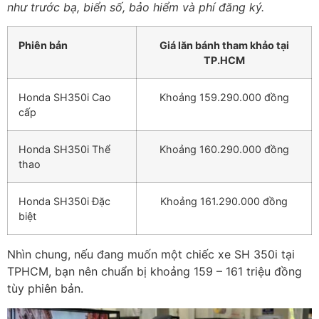
như trước bạ, biển số, bảo hiểm và phí đăng ký.
Phiên bản
Giá lăn bánh tham khảo tại
TP.HCM
Honda SH350i Cao
Khoảng 159.290.000 đồng
cấp
Honda SH350i Thể
Khoảng 160.290.000 đồng
thao
Honda SH350i Đặc
Khoảng 161.290.000 đồng
biệt
Nhìn chung, nếu đang muốn một chiếc xe SH 350i tại
TPHCM, bạn nên chuẩn bị khoảng 159 – 161 triệu đồng
tùy phiên bản.