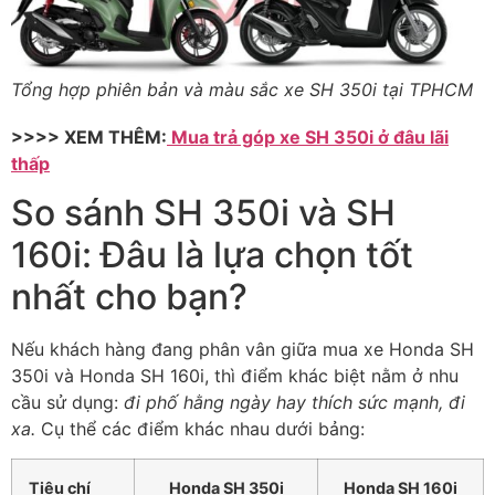
Tổng hợp phiên bản và màu sắc xe SH 350i tại TPHCM
>>>> XEM THÊM:
Mua trả góp xe SH 350i ở đâu lãi
thấp
So sánh SH 350i và SH
160i: Đâu là lựa chọn tốt
nhất cho bạn?
Nếu khách hàng đang phân vân giữa mua xe Honda SH
350i và Honda SH 160i, thì điểm khác biệt nằm ở nhu
cầu sử dụng:
đi phố hằng ngày hay thích sức mạnh, đi
xa.
Cụ thể các điểm khác nhau dưới bảng:
Tiêu chí
Honda SH 350i
Honda SH 160i