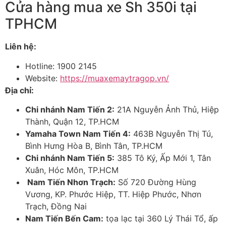
Cửa hàng mua xe Sh 350i tại
TPHCM
Liên hệ:
Hotline: 1900 2145
Website:
https://muaxemaytragop.vn/
Địa chỉ:
Chi nhánh Nam Tiến 2:
21A Nguyễn Ảnh Thủ, Hiệp
Thành, Quận 12, TP.HCM
Yamaha Town Nam Tiến 4:
463B Nguyễn Thị Tú,
Bình Hưng Hòa B, Bình Tân, TP.HCM
Chi nhánh Nam Tiến 5:
385 Tô Ký, Ấp Mới 1, Tân
Xuân, Hóc Môn, TP.HCM
Nam Tiến Nhơn Trạch
:
Số 720 Đường Hùng
Vương, KP. Phước Hiệp, TT. Hiệp Phước, Nhơn
Trạch, Đồng Nai
Nam Tiến Bến Cam:
tọa lạc tại 360 Lý Thái Tổ, ấp