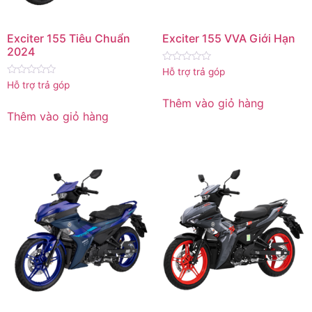
Exciter 155 Tiêu Chuẩn
Exciter 155 VVA Giới Hạn
2024
Được
Hỗ trợ trả góp
xếp
Được
Hỗ trợ trả góp
hạng
xếp
0
hạng
Thêm vào giỏ hàng
5
0
Thêm vào giỏ hàng
sao
5
sao