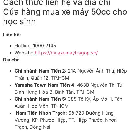
Cách thức liên hệ và địa chỉ
Cửa hàng mua xe máy 50cc cho
học sinh
Liên hệ:
Hotline: 1900 2145
Website:
https://muaxemaytragop.vn/
Địa chỉ:
Chi nhánh Nam Tiến 2:
21A Nguyễn Ảnh Thủ, Hiệp
Thành, Quận 12, TP.HCM
Yamaha Town Nam Tiến 4:
463B Nguyễn Thị Tú,
Bình Hưng Hòa B, Bình Tân, TP.HCM
Chi nhánh Nam Tiến 5:
385 Tô Ký, Ấp Mới 1, Tân
Xuân, Hóc Môn, TP.HCM
Nam Tiến Nhơn Trạch
:
Số 720 Đường Hùng
Vương, KP. Phước Hiệp, TT. Hiệp Phước, Nhơn
Trạch, Đồng Nai