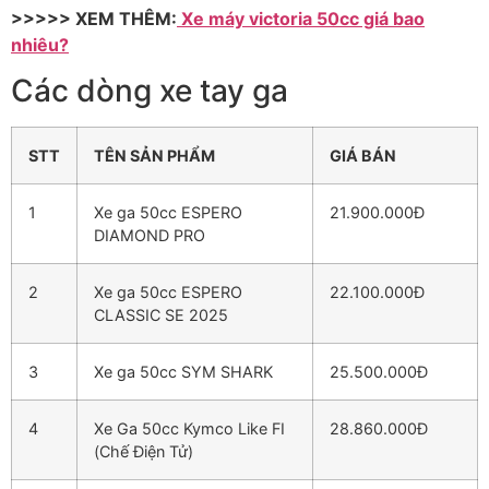
>>>>> XEM THÊM:
Xe máy victoria 50cc giá bao
nhiêu?
Các dòng xe tay ga
STT
TÊN SẢN PHẨM
GIÁ BÁN
1
Xe ga 50cc ESPERO
21.900.000Đ
DIAMOND PRO
2
Xe ga 50cc ESPERO
22.100.000Đ
CLASSIC SE 2025
3
Xe ga 50cc SYM SHARK
25.500.000Đ
4
Xe Ga 50cc Kymco Like FI
28.860.000Đ
(Chế Điện Tử)