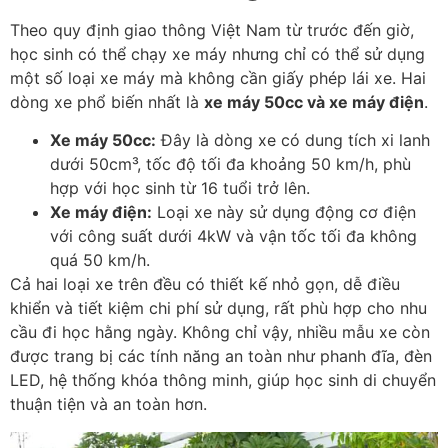
Theo quy định giao thông Việt Nam từ trước đến giờ,
học sinh có thể chạy xe máy nhưng chỉ có thể sử dụng
một số loại xe máy mà không cần giấy phép lái xe. Hai
dòng xe phổ biến nhất là
xe máy 50cc và xe máy điện
.
Xe máy 50cc:
Đây là dòng xe có dung tích xi lanh
dưới 50cm³, tốc độ tối đa khoảng 50 km/h, phù
hợp với học sinh từ 16 tuổi trở lên.
Xe máy điện:
Loại xe này sử dụng động cơ điện
với công suất dưới 4kW và vận tốc tối đa không
quá 50 km/h.
Cả hai loại xe trên đều có thiết kế nhỏ gọn, dễ điều
khiển và tiết kiệm chi phí sử dụng, rất phù hợp cho nhu
cầu đi học hằng ngày. Không chỉ vậy, nhiều mẫu xe còn
được trang bị các tính năng an toàn như phanh đĩa, đèn
LED, hệ thống khóa thông minh, giúp học sinh di chuyển
thuận tiện và an toàn hơn.