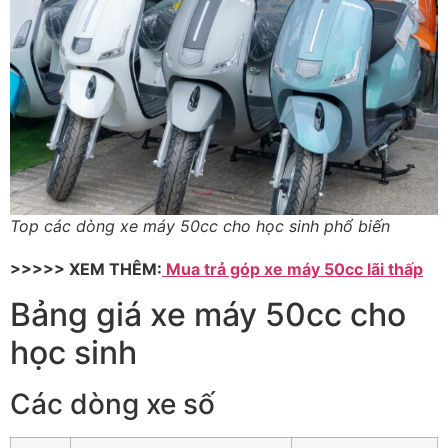
Top các dòng xe máy 50cc cho học sinh phổ biến
>>>>> XEM THÊM:
Mua trả góp xe máy 50cc lãi thấp
Bảng giá xe máy 50cc cho
học sinh
Các dòng xe số