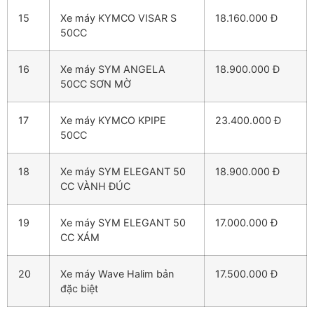
15
Xe máy KYMCO VISAR S
18.160.000 Đ
50CC
16
Xe máy SYM ANGELA
18.900.000 Đ
50CC SƠN MỜ
17
Xe máy KYMCO KPIPE
23.400.000 Đ
50CC
18
Xe máy SYM ELEGANT 50
18.900.000 Đ
CC VÀNH ĐÚC
19
Xe máy SYM ELEGANT 50
17.000.000 Đ
CC XÁM
20
Xe máy Wave Halim bản
17.500.000 Đ
đặc biệt