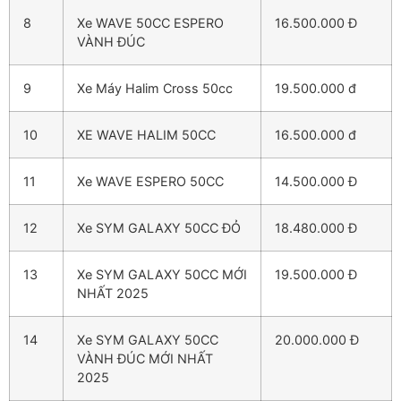
8
Xe WAVE 50CC ESPERO
16.500.000 Đ
VÀNH ĐÚC
9
Xe Máy Halim Cross 50cc
19.500.000 đ
10
XE WAVE HALIM 50CC
16.500.000 đ
11
Xe WAVE ESPERO 50CC
14.500.000 Đ
12
Xe SYM GALAXY 50CC ĐỎ
18.480.000 Đ
13
Xe SYM GALAXY 50CC MỚI
19.500.000 Đ
NHẤT 2025
14
Xe SYM GALAXY 50CC
20.000.000 Đ
VÀNH ĐÚC MỚI NHẤT
2025