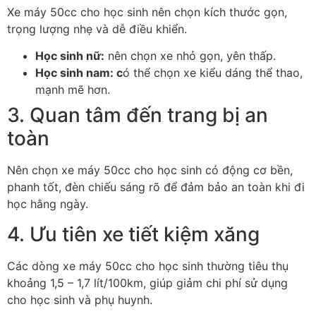
Xe máy 50cc cho học sinh nên chọn kích thước gọn,
trọng lượng nhẹ và dễ điều khiển.
Học sinh nữ:
nên chọn xe nhỏ gọn, yên thấp.
Học sinh nam: c
ó thể chọn xe kiểu dáng thể thao,
mạnh mẽ hơn.
3. Quan tâm đến trang bị an
toàn
Nên chọn xe máy 50cc cho học sinh có động cơ bền,
phanh tốt, đèn chiếu sáng rõ để đảm bảo an toàn khi đi
học hằng ngày.
4. Ưu tiên xe tiết kiệm xăng
Các dòng xe máy 50cc cho học sinh thường tiêu thụ
khoảng 1,5 – 1,7 lít/100km, giúp giảm chi phí sử dụng
cho học sinh và phụ huynh.