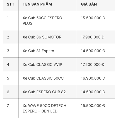
STT
TÊN SẢN PHẨM
GIÁ BÁN
1
Xe Cub 50CC ESPERO
15.500.000 Đ
PLUS
2
Xe Cub 86 SUMOTOR
17.900.000 Đ
3
Xe Cub 81 Espero
14.500.000 Đ
4
Xe Cub CLASSIC VVIP
17.500.000 Đ
5
Xe Cub CLASSIC 50CC
16.900.000 Đ
6
Xe Cub ESPERO CUB 82
14.500.000 Đ
7
Xe WAVE 50CC DETECH
15.500.000 Đ
ESPERO – ĐÈN LED