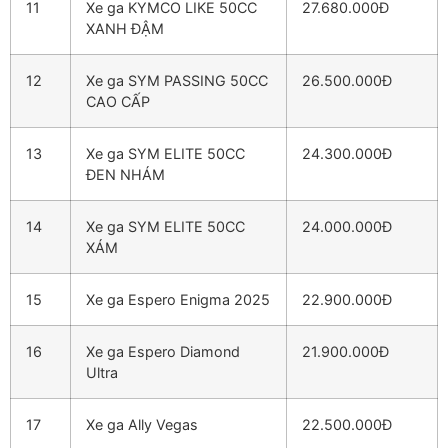
11
Xe ga KYMCO LIKE 50CC
27.680.000Đ
XANH ĐẬM
12
Xe ga SYM PASSING 50CC
26.500.000Đ
CAO CẤP
13
Xe ga SYM ELITE 50CC
24.300.000Đ
ĐEN NHÁM
14
Xe ga SYM ELITE 50CC
24.000.000Đ
XÁM
15
Xe ga Espero Enigma 2025
22.900.000Đ
16
Xe ga Espero Diamond
21.900.000Đ
Ultra
17
Xe ga Ally Vegas
22.500.000Đ