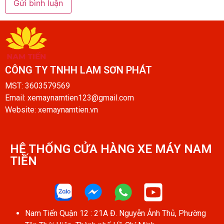
CÔNG TY TNHH LAM SƠN PHÁT​
MST: 3603579569
Email: xemaynamtien123@gmail.com
Website: xemaynamtien.vn
HỆ THỐNG CỬA HÀNG XE MÁY NAM
TIẾN​
Nam Tiến Quận 12 : 21A Đ. Nguyễn Ảnh Thủ, Phường