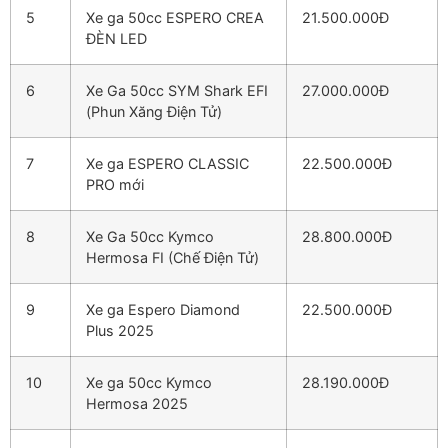
5
Xe ga 50cc ESPERO CREA
21.500.000Đ
ĐÈN LED
6
Xe Ga 50cc SYM Shark EFI
27.000.000Đ
(Phun Xăng Điện Tử)
7
Xe ga ESPERO CLASSIC
22.500.000Đ
PRO mới
8
Xe Ga 50cc Kymco
28.800.000Đ
Hermosa FI (Chế Điện Tử)
9
Xe ga Espero Diamond
22.500.000Đ
Plus 2025
10
Xe ga 50cc Kymco
28.190.000Đ
Hermosa 2025