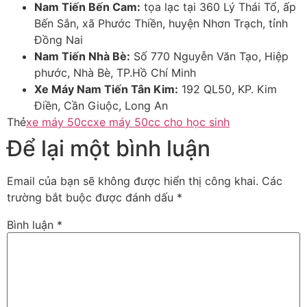
Nam Tiến Bến Cam:
tọa lạc tại 360 Lý Thái Tổ, ấp
Bến Sắn, xã Phước Thiền, huyện Nhơn Trạch, tỉnh
Đồng Nai
Nam Tiến Nhà Bè:
Số 770 Nguyễn Văn Tạo, Hiệp
phước, Nhà Bè, TP.Hồ Chí Minh
Xe Máy Nam Tiến Tân Kim:
192 QL50, KP. Kim
Điền, Cần Giuộc, Long An
Thẻ
xe máy 50cc
xe máy 50cc cho học sinh
Để lại một bình luận
Email của bạn sẽ không được hiển thị công khai.
Các
trường bắt buộc được đánh dấu
*
Bình luận
*