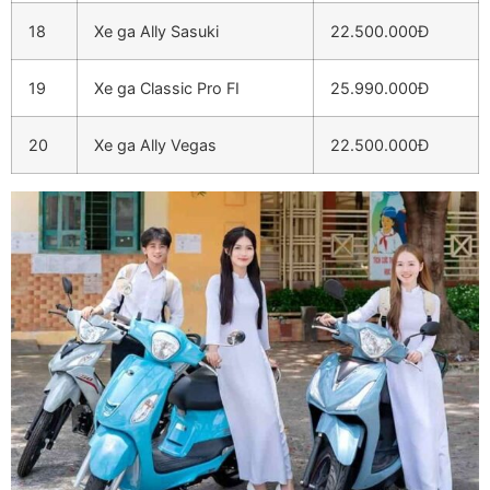
18
Xe ga Ally Sasuki
22.500.000Đ
19
Xe ga Classic Pro FI
25.990.000Đ
20
Xe ga Ally Vegas
22.500.000Đ