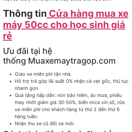
Thông tin
Cửa hàng mua xe
máy 50cc cho học sinh giá
rẻ
Ưu đãi tại hệ
thống Muaxemaytragop.com
Giao xe miễn phí tận nhà.
Hỗ trợ trả góp lãi suất 0% nhận cà vẹt gốc, thủ tục
nhanh gọn
Quà tặng hấp dẫn: nón bảo hiểm, áo mưa, phiếu
thay nhớt giảm giá 30-50%, biển mica xin số, rửa
xe miễn phí cho khách hàng từ thứ 2 đến thứ 6
hàng tuần.
Nhận thu xe cũ đổi xe mới.