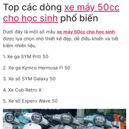
Top các dòng
xe máy 50cc
cho học sinh
phổ biến
Dưới đây là một số mẫu
xe máy 50cc cho học sinh
được lựa chọn nhờ thiết kế đẹp, dễ điều khiển và tiết
kiệm nhiên liệu.
1. Xe ga SYM Priti 50
2. Xe ga Kymco Hermosa Fi 50
3. Xe số SYM Galaxy 50
4. Xe Cub Retro X
5. Xe số Espero Wave 50