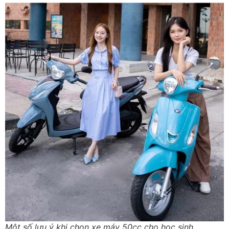
Một số lưu ý khi chọn xe máy 50cc cho học sinh