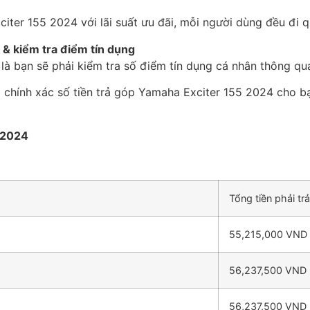
iter 155 2024 với lãi suất ưu đãi, mỗi người dùng đều đi q
 & kiểm tra điểm tín dụng
 là bạn sẽ phải kiểm tra số điểm tín dụng cá nhân thông q
 chính xác số tiền trả góp Yamaha Exciter 155 2024 cho b
5 2024
Tổng tiền phải tr
55,215,000 VND
56,237,500 VND
56,237,500 VND