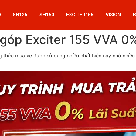
0
SH125
SH160
EXCITER155
VISION
 góp Exciter 155 VVA 0%
 thức mua xe được sử dụng nhiều nhất hiện nay nhờ nhiều 