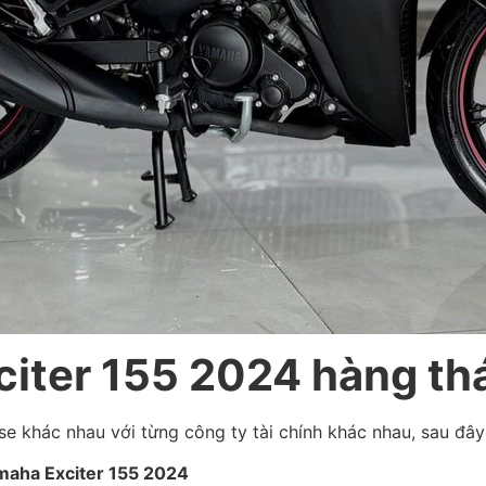
xciter 155 2024 hàng t
se khác nhau với từng công ty tài chính khác nhau, sau đâ
amaha Exciter 155 2024