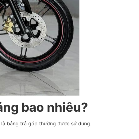
háng bao nhiêu?
y là bảng trả góp thường được sử dụng.