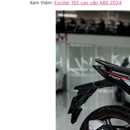
Xem thêm:
Exciter 155 cao cấp ABS 2024