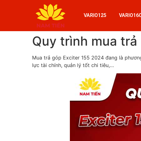
VARIO125
VARIO16
Quy trình mua trả
Mua trả góp Exciter 155 2024 đang là phương
lực tài chính, quản lý tốt chi tiêu,…