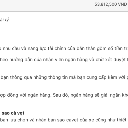
53,812,500 VND
i lý.
 nhu cầu và năng lực tài chính của bản thân gồm số tiền trả
 theo hướng dẫn của nhân viên ngân hàng và chờ xét duyệt 
 bạn thông qua những thông tin mà bạn cung cấp kèm với ph
hợp đồng với ngân hàng. Sau đó, ngân hàng sẽ giải ngân kh
 sao cà vẹt
 bạn lựa chọn và nhận bản sao cavet của xe cũng như thiết 