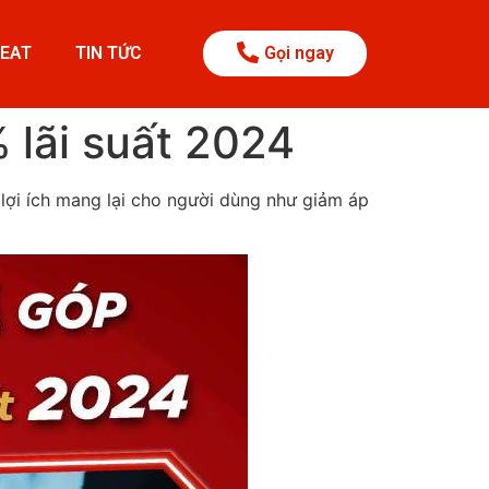
BEAT
TIN TỨC
Gọi ngay
 lãi suất 2024
lợi ích mang lại cho người dùng như giảm áp