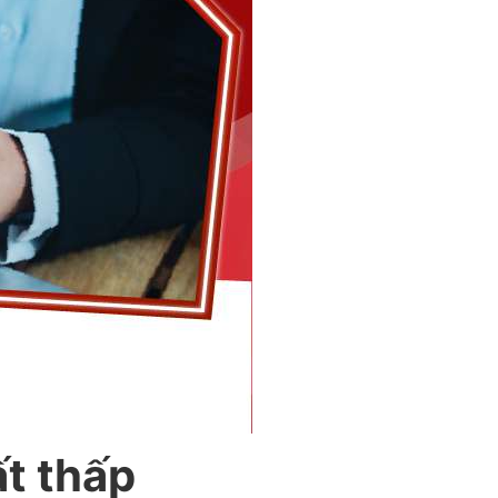
ất thấp