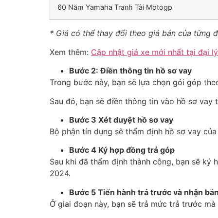
60 Năm Yamaha Tranh Tài Motogp
* Giá có thể thay đổi theo giá bán của từng đạ
Xem thêm:
Cập nhật giá xe mới nhất tại đại lý
Bước 2: Điền thông tin hồ sơ vay
Trong bước này, bạn sẽ lựa chọn gói góp theo
Sau đó, bạn sẽ điền thông tin vào hồ sơ vay
Bước 3 Xét duyệt hồ sơ vay
Bộ phận tín dụng sẽ thẩm định hồ sơ vay của
Bước 4 Ký hợp đồng trả góp
Sau khi đã thẩm định thành công, bạn sẽ ký 
2024.
Bước 5 Tiến hành trả trước và nhận bản
Ở giai đoạn này, bạn sẽ trả mức trả trước mà