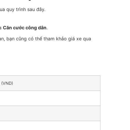
ua quy trình sau đây.
ua
Căn cước công dân
.
ạn, bạn cũng có thể tham khảo giá xe qua
ả (VND)