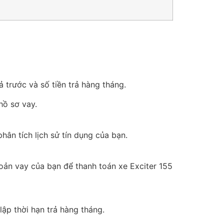
 trước và số tiền trả hàng tháng.
hồ sơ vay.
ân tích lịch sử tín dụng của bạn.
oản vay của bạn để thanh toán xe Exciter 155
lập thời hạn trả hàng tháng.