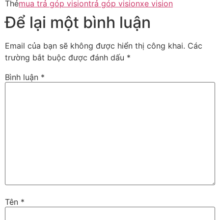
Thẻ
mua trả góp vision
trả góp vision
xe vision
Để lại một bình luận
Email của bạn sẽ không được hiển thị công khai.
Các
trường bắt buộc được đánh dấu
*
Bình luận
*
Tên
*