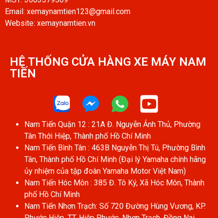
Email: xemaynamtien123@gmail.com
Website: xemaynamtien.vn
HỆ THỐNG CỬA HÀNG XE MÁY NAM
TIẾN​
Nam Tiến Quận 12 : 21A Đ. Nguyễn Ảnh Thủ, Phường
Tân Thới Hiệp, Thành phố Hồ Chí Minh
Nam Tiến Bình Tân : 463B Nguyễn Thị Tú, Phường Bình
Tân, Thành phố Hồ Chí Minh (Đại lý Yamaha chính hãng
ủy nhiệm của tập đoàn Yamaha Motor Việt Nam)
Nam Tiến Hóc Môn : 385 Đ. Tô Ký, Xã Hóc Môn, Thành
phố Hồ Chí Minh
Nam Tiến Nhơn Trạch: Số 720 Đường Hùng Vương, KP.
Phước Hiệp, TT. Hiệp Phước, Nhơn Trạch, Đồng Nai