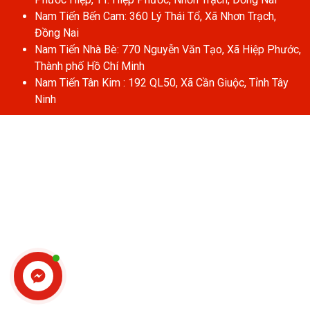
Nam Tiến Bến Cam: 360 Lý Thái Tổ, Xã Nhơn Trạch,
Đồng Nai
Nam Tiến Nhà Bè: 770 Nguyễn Văn Tạo, Xã Hiệp Phước,
Thành phố Hồ Chí Minh
Nam Tiến Tân Kim : 192 QL50, Xã Cần Giuộc, Tỉnh Tây
Ninh