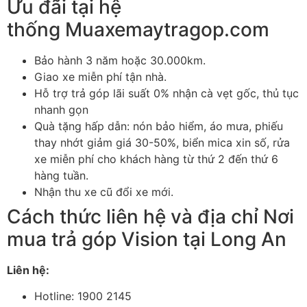
Ưu đãi tại hệ
thống Muaxemaytragop.com
Bảo hành 3 năm hoặc 30.000km.
Giao xe miễn phí tận nhà.
Hỗ trợ trả góp lãi suất 0% nhận cà vẹt gốc, thủ tục
nhanh gọn
Quà tặng hấp dẫn: nón bảo hiểm, áo mưa, phiếu
thay nhớt giảm giá 30-50%, biển mica xin số, rửa
xe miễn phí cho khách hàng từ thứ 2 đến thứ 6
hàng tuần.
Nhận thu xe cũ đổi xe mới.
Cách thức liên hệ và địa chỉ Nơi
mua trả góp Vision tại Long An
Liên hệ:
Hotline: 1900 2145