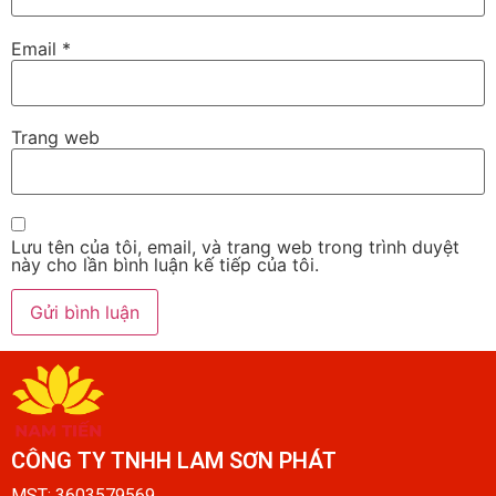
Email
*
Trang web
Lưu tên của tôi, email, và trang web trong trình duyệt
này cho lần bình luận kế tiếp của tôi.
CÔNG TY TNHH LAM SƠN PHÁT​
MST: 3603579569