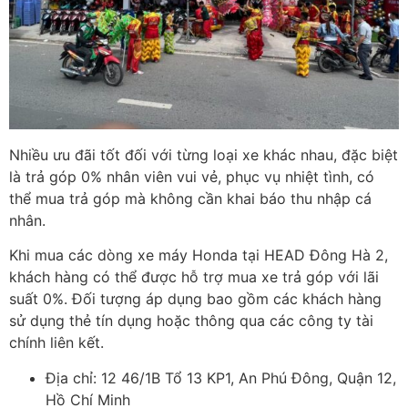
Nhiều ưu đãi tốt đối với từng loại xe khác nhau, đặc biệt
là trả góp 0% nhân viên vui vẻ, phục vụ nhiệt tình, có
thể mua trả góp mà không cần khai báo thu nhập cá
nhân.
Khi mua các dòng xe máy Honda tại HEAD Đông Hà 2,
khách hàng có thể được hỗ trợ mua xe trả góp với lãi
suất 0%. Đối tượng áp dụng bao gồm các khách hàng
sử dụng thẻ tín dụng hoặc thông qua các công ty tài
chính liên kết.
Địa chỉ: 12 46/1B Tổ 13 KP1, An Phú Đông, Quận 12,
Hồ Chí Minh