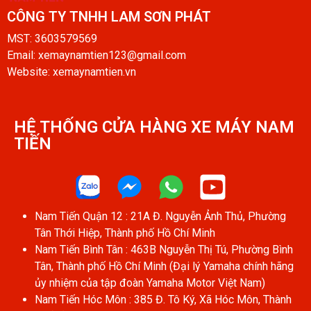
CÔNG TY TNHH LAM SƠN PHÁT​
MST: 3603579569
Email: xemaynamtien123@gmail.com
Website: xemaynamtien.vn
HỆ THỐNG CỬA HÀNG XE MÁY NAM
TIẾN​
Nam Tiến Quận 12 : 21A Đ. Nguyễn Ảnh Thủ, Phường
Tân Thới Hiệp, Thành phố Hồ Chí Minh
Nam Tiến Bình Tân : 463B Nguyễn Thị Tú, Phường Bình
Tân, Thành phố Hồ Chí Minh (Đại lý Yamaha chính hãng
ủy nhiệm của tập đoàn Yamaha Motor Việt Nam)
Nam Tiến Hóc Môn : 385 Đ. Tô Ký, Xã Hóc Môn, Thành