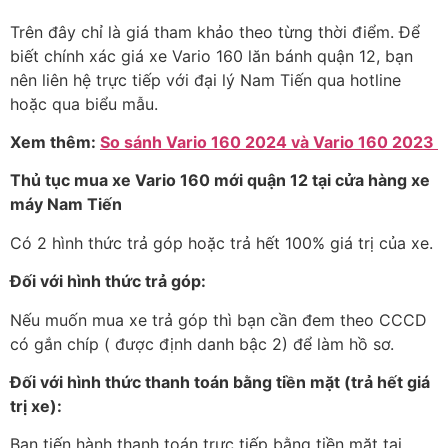
Trên đây chỉ là giá tham khảo theo từng thời điểm. Để
biết chính xác giá xe Vario 160 lăn bánh quận 12, bạn
nên liên hệ trực tiếp với đại lý Nam Tiến qua hotline
hoặc qua biểu mẫu.
Xem thêm:
So sánh Vario 160 2024 và Vario 160 2023
Thủ tục mua xe Vario 160 mới quận 12 tại cửa hàng xe
máy Nam Tiến
Có 2 hình thức trả góp hoặc trả hết 100% giá trị của xe.
Đối với hình thức trả góp:
Nếu muốn mua xe trả góp thì bạn cần đem theo CCCD
có gắn chíp ( được định danh bậc 2) để làm hồ sơ.
Đối với hình thức thanh toán bằng tiền mặt (trả hết giá
trị xe):
Bạn tiến hành thanh toán trực tiếp bằng tiền mặt tại