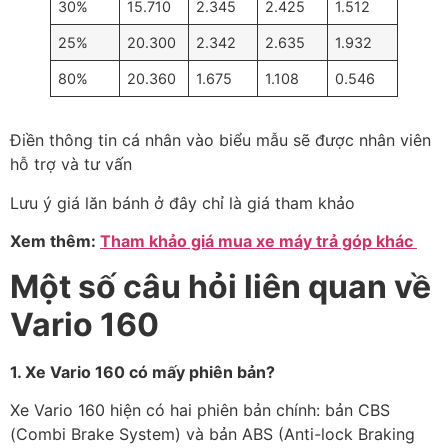
30%
15.710
2.345
2.425
1.512
25%
20.300
2.342
2.635
1.932
80%
20.360
1.675
1.108
0.546
Điền thông tin cá nhân vào biểu mẫu sẽ được nhân viên
hỗ trợ và tư vấn
Lưu ý giá lăn bánh ở đây chỉ là giá tham khảo
Xem thêm:
Tham khảo giá mua xe máy trả góp khác
Một số câu hỏi liên quan về
Vario 160
1. Xe Vario 160 có mấy phiên bản?
Xe Vario 160 hiện có hai phiên bản chính: bản CBS
(Combi Brake System) và bản ABS (Anti-lock Braking