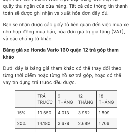
quầy thu ngân của cửa hàng. Tất cả các thông tin thanh
toán sẽ được ghi nhận và xuất hóa đơn đầy đủ.
Bạn sẽ nhận được các giấy tờ liên quan đến việc mua xe
như hợp đồng mua bán, hóa đơn giá trị gia tăng (VAT),
và các chứng từ khác.
Bảng giá xe Honda Vario 160 quận 12 trả góp tham
khảo
Dưới đây là bảng giá tham khảo có thể thay đổi theo
từng thời điểm hoặc từng hồ sơ trả góp, hoặc có thể
vay tín dụng trả trước đều được.
TRẢ
9
12
18
TRƯỚC
THÁNG
THÁNG
THÁNG
15%
10.650
4.013
3.952
1.899
20%
14.180
3.679
2.689
1.706