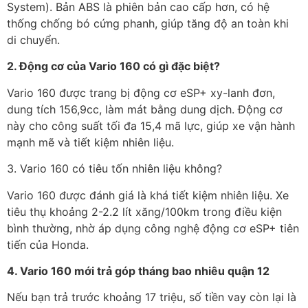
System). Bản ABS là phiên bản cao cấp hơn, có hệ
thống chống bó cứng phanh, giúp tăng độ an toàn khi
di chuyển.
2. Động cơ của Vario 160 có gì đặc biệt?
Vario 160 được trang bị động cơ eSP+ xy-lanh đơn,
dung tích 156,9cc, làm mát bằng dung dịch. Động cơ
này cho công suất tối đa 15,4 mã lực, giúp xe vận hành
mạnh mẽ và tiết kiệm nhiên liệu.
3. Vario 160 có tiêu tốn nhiên liệu không?
Vario 160 được đánh giá là khá tiết kiệm nhiên liệu. Xe
tiêu thụ khoảng 2-2.2 lít xăng/100km trong điều kiện
bình thường, nhờ áp dụng công nghệ động cơ eSP+ tiên
tiến của Honda.
4. Vario 160 mới trả góp tháng bao nhiêu quận 12
Nếu bạn trả trước khoảng 17 triệu, số tiền vay còn lại là