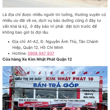
Là địa chỉ được nhiều người tin tưởng, thường xuyên có
nhiều ưu đãi về xe, dịch vụ bảo dưỡng cũng ở đây tư
vấn khá là kỷ, ở đây bảo trì phải đặt lịch trước để
không bao giờ bị đợi lâu.
Địa chỉ: A1-A2, Đ. Nguyễn Ảnh Thủ, Tân Chánh
Hiệp, Quận 12, Hồ Chí Minh
Hotline:
0908 947 937
Cửa hàng Xe Kim Nhật Phát Quận 12