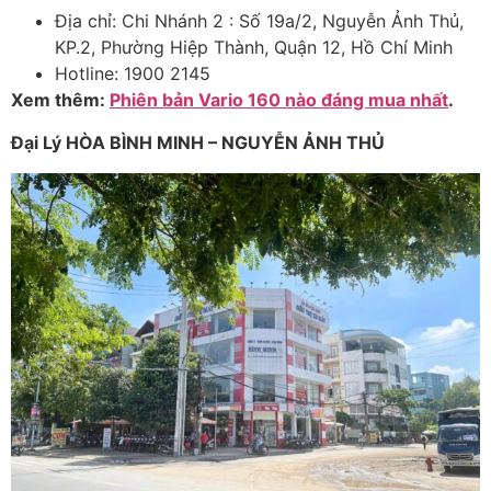
Địa chỉ: Chi Nhánh 2 : Số 19a/2, Nguyễn Ảnh Thủ,
KP.2, Phường Hiệp Thành, Quận 12, Hồ Chí Minh
Hotline: 1900 2145
Xem thêm:
Phiên bản Vario 160 nào đáng mua nhất
.
Đại Lý HÒA BÌNH MINH – NGUYỄN ẢNH THỦ