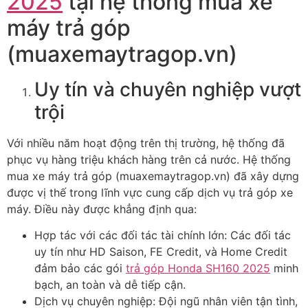
2025
tại hệ thống mua xe
máy trả góp
(muaxemaytragop.vn)
Uy tín và chuyên nghiệp vượt
trội
Với nhiều năm hoạt động trên thị trường, hệ thống đã
phục vụ hàng triệu khách hàng trên cả nước. Hệ thống
mua xe máy trả góp (muaxemaytragop.vn) đã xây dựng
được vị thế trong lĩnh vực cung cấp dịch vụ trả góp xe
máy. Điều này được khẳng định qua:
Hợp tác với các đối tác tài chính lớn: Các đối tác
uy tín như HD Saison, FE Credit, và Home Credit
đảm bảo các gói
trả góp Honda SH160 2025
minh
bạch, an toàn và dễ tiếp cận.
Dịch vụ chuyên nghiệp: Đội ngũ nhân viên tận tình,