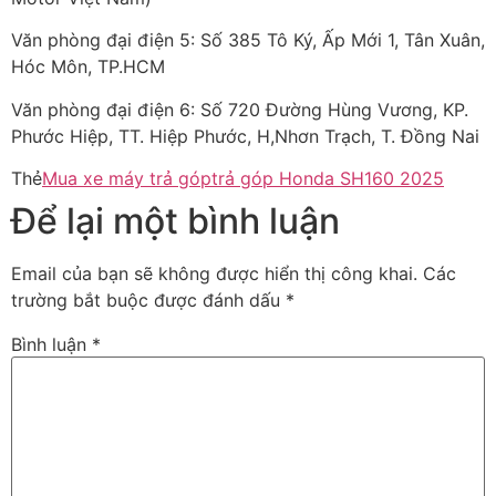
Văn phòng đại điện 5: Số 385 Tô Ký, Ấp Mới 1, Tân Xuân,
Hóc Môn, TP.HCM
Văn phòng đại điện 6: Số 720 Đường Hùng Vương, KP.
Phước Hiệp, TT. Hiệp Phước, H,Nhơn Trạch, T. Đồng Nai
Thẻ
Mua xe máy trả góp
trả góp Honda SH160 2025
Để lại một bình luận
Email của bạn sẽ không được hiển thị công khai.
Các
trường bắt buộc được đánh dấu
*
Bình luận
*