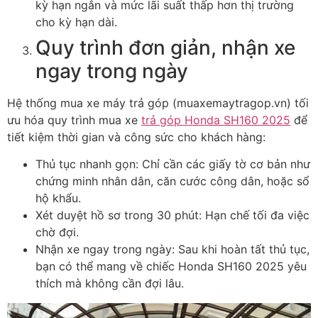
kỳ hạn ngắn và mức lãi suất thấp hơn thị trường
cho kỳ hạn dài.
Quy trình đơn giản, nhận xe
ngay trong ngày
Hệ thống mua xe máy trả góp (muaxemaytragop.vn) tối
ưu hóa quy trình mua xe
trả góp Honda SH160 2025
để
tiết kiệm thời gian và công sức cho khách hàng:
Thủ tục nhanh gọn: Chỉ cần các giấy tờ cơ bản như
chứng minh nhân dân, căn cước công dân, hoặc sổ
hộ khẩu.
Xét duyệt hồ sơ trong 30 phút: Hạn chế tối đa việc
chờ đợi.
Nhận xe ngay trong ngày: Sau khi hoàn tất thủ tục,
bạn có thể mang về chiếc Honda SH160 2025 yêu
thích mà không cần đợi lâu.