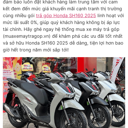
đảm bảo luôn đặt khách hàng làm trung tâm với cam
kết đem đến mức giá khuyến mãi cạnh tranh thị trường
cùng nhiều gói
trả góp Honda SH160 2025
linh hoạt với
mức lãi suất 0%, giúp quý khách hàng không bị áp lực
tài chính. Hãy ghé ngay hệ thống mua xe máy trả góp
(muaxemaytragop.vn) để khám phá các ưu đãi tốt nhất
và sở hữu Honda SH160 2025 dễ dàng, tiện lợi hơn bao
giờ hết trong năm mới sắp tới!