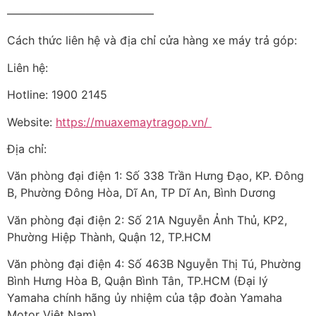
—————————————
Cách thức liên hệ và địa chỉ cửa hàng xe máy trả góp:
Liên hệ:
Hotline: 1900 2145
Website:
https://muaxemaytragop.vn/
Địa chỉ:
Văn phòng đại điện 1: Số 338 Trần Hưng Đạo, KP. Đông
B, Phường Đông Hòa, Dĩ An, TP Dĩ An, Bình Dương
Văn phòng đại điện 2: Số 21A Nguyễn Ảnh Thủ, KP2,
Phường Hiệp Thành, Quận 12, TP.HCM
Văn phòng đại điện 4: Số 463B Nguyễn Thị Tú, Phường
Bình Hưng Hòa B, Quận Bình Tân, TP.HCM (Đại lý
Yamaha chính hãng ủy nhiệm của tập đoàn Yamaha
Motor Việt Nam)