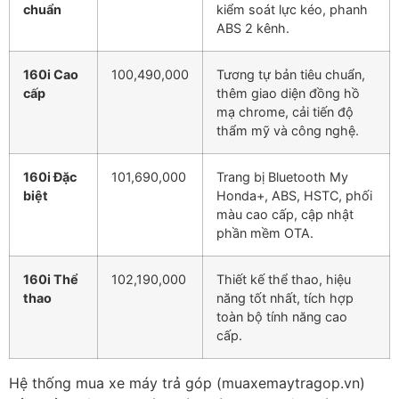
chuẩn
kiểm soát lực kéo, phanh
ABS 2 kênh.
160i Cao
100,490,000
Tương tự bản tiêu chuẩn,
cấp
thêm giao diện đồng hồ
mạ chrome, cải tiến độ
thẩm mỹ và công nghệ.
160i Đặc
101,690,000
Trang bị Bluetooth My
biệt
Honda+, ABS, HSTC, phối
màu cao cấp, cập nhật
phần mềm OTA.
160i Thể
102,190,000
Thiết kế thể thao, hiệu
thao
năng tốt nhất, tích hợp
toàn bộ tính năng cao
cấp.
Hệ thống mua xe máy trả góp (muaxemaytragop.vn)