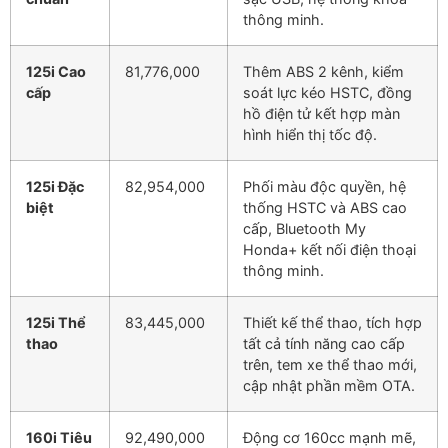
thông minh.
125i Cao
81,776,000
Thêm ABS 2 kênh, kiểm
cấp
soát lực kéo HSTC, đồng
hồ điện tử kết hợp màn
hình hiển thị tốc độ.
125i Đặc
82,954,000
Phối màu độc quyền, hệ
biệt
thống HSTC và ABS cao
cấp, Bluetooth My
Honda+ kết nối điện thoại
thông minh.
125i Thể
83,445,000
Thiết kế thể thao, tích hợp
thao
tất cả tính năng cao cấp
trên, tem xe thể thao mới,
cập nhật phần mềm OTA.
160i Tiêu
92,490,000
Động cơ 160cc mạnh mẽ,