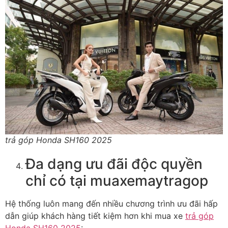
trả góp Honda SH160 2025
Đa dạng ưu đãi độc quyền
chỉ có tại muaxemaytragop
Hệ thống luôn mang đến nhiều chương trình ưu đãi hấp
dẫn giúp khách hàng tiết kiệm hơn khi mua xe
trả góp
Honda SH160 2025
: