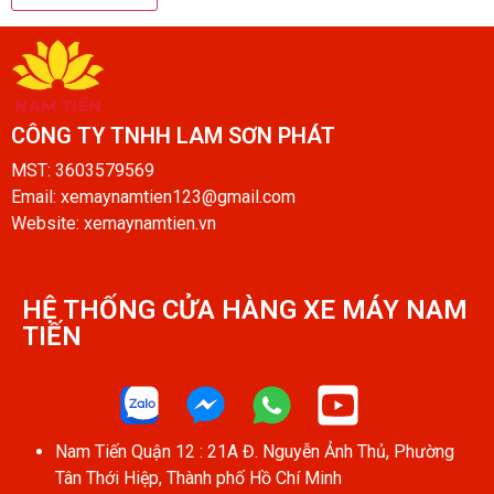
CÔNG TY TNHH LAM SƠN PHÁT​
MST: 3603579569
Email: xemaynamtien123@gmail.com
Website: xemaynamtien.vn
HỆ THỐNG CỬA HÀNG XE MÁY NAM
TIẾN​
Nam Tiến Quận 12 : 21A Đ. Nguyễn Ảnh Thủ, Phường
Tân Thới Hiệp, Thành phố Hồ Chí Minh