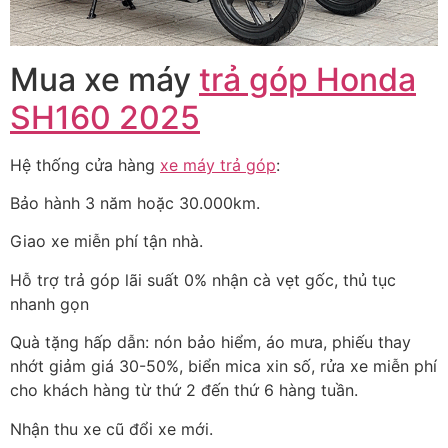
Mua xe máy
trả góp Honda
SH160 2025
Hệ thống cửa hàng
xe máy trả góp
:
Bảo hành 3 năm hoặc 30.000km.
Giao xe miễn phí tận nhà.
Hỗ trợ trả góp lãi suất 0% nhận cà vẹt gốc, thủ tục
nhanh gọn
Quà tặng hấp dẫn: nón bảo hiểm, áo mưa, phiếu thay
nhớt giảm giá 30-50%, biển mica xin số, rửa xe miễn phí
cho khách hàng từ thứ 2 đến thứ 6 hàng tuần.
Nhận thu xe cũ đổi xe mới.