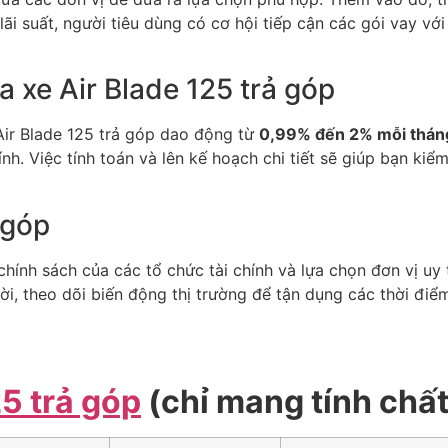
lãi suất, người tiêu dùng có cơ hội tiếp cận các gói vay với
a xe Air Blade 125 trả góp
 Air Blade 125 trả góp dao động từ
0,99% đến 2% mỗi thán
nh. Việc tính toán và lên kế hoạch chi tiết sẽ giúp bạn kiểm
 góp
chính sách của các tổ chức tài chính và lựa chọn đơn vị uy t
ời, theo dõi biến động thị trường để tận dụng các thời điểm
5 trả góp
(chỉ mang tính chấ