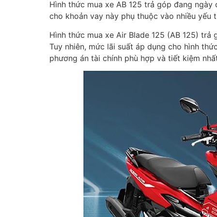
Hình thức mua xe AB 125 trả góp đang ngày cà
cho khoản vay này phụ thuộc vào nhiều yếu t
Hình thức mua xe Air Blade 125 (AB 125) trả g
Tuy nhiên, mức lãi suất áp dụng cho hình thứ
phương án tài chính phù hợp và tiết kiệm nhất