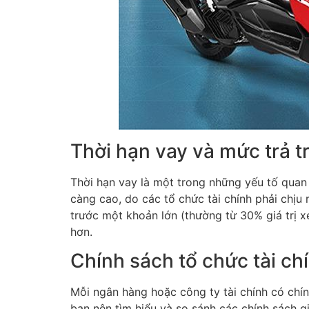
Thời hạn vay và mức trả t
Thời hạn vay là một trong những yếu tố quan 
càng cao, do các tổ chức tài chính phải chịu r
trước một khoản lớn (thường từ 30% giá trị xe
hơn.
Chính sách tổ chức tài ch
Mỗi ngân hàng hoặc công ty tài chính có chính
bạn nên tìm hiểu và so sánh các chính sách g