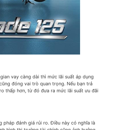
gian vay càng dài thì mức lãi suất áp dụng
c cũng đóng vai trò quan trọng. Nếu bạn trả
ro thấp hơn, từ đó đưa ra mức lãi suất ưu đãi
g pháp đánh giá rủi ro. Điều này có nghĩa là
nh hình thị trường tài chính cũng ảnh hưởng