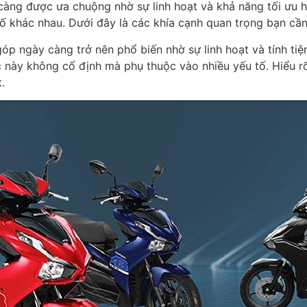
ng được ưa chuộng nhờ sự linh hoạt và khả năng tối ưu hóa
ố khác nhau. Dưới đây là các khía cạnh quan trọng bạn cần
óp ngày càng trở nên phổ biến nhờ sự linh hoạt và tính tiện 
c này không cố định mà phụ thuộc vào nhiều yếu tố. Hiểu r
.