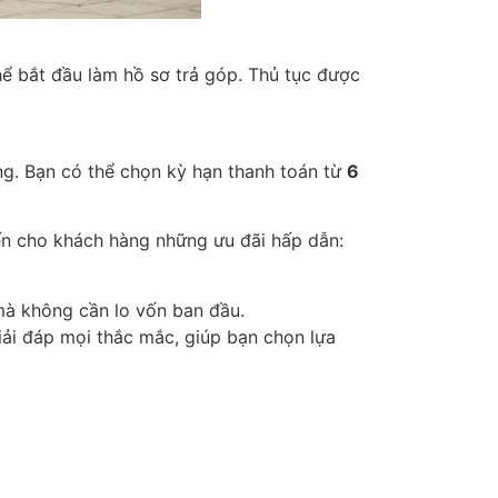
thể bắt đầu làm hồ sơ trả góp. Thủ tục được
àng. Bạn có thể chọn kỳ hạn thanh toán từ
6
n cho khách hàng những ưu đãi hấp dẫn:
mà không cần lo vốn ban đầu.
iải đáp mọi thắc mắc, giúp bạn chọn lựa