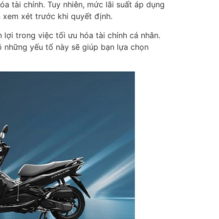
 tài chính. Tuy nhiên, mức lãi suất áp dụng
 xem xét trước khi quyết định.
lợi trong việc tối ưu hóa tài chính cá nhân.
õ những yếu tố này sẽ giúp bạn lựa chọn