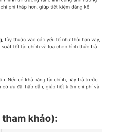
 chi phí thấp hơn, giúp tiết kiệm đáng kể
g
, tùy thuộc vào các yếu tố như thời hạn vay,
 soát tốt tài chính và lựa chọn hình thức trả
ín. Nếu có khả năng tài chính, hãy trả trước
 có ưu đãi hấp dẫn, giúp tiết kiệm chi phí và
t tham khảo):