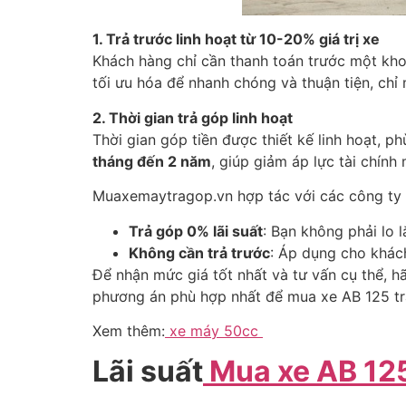
1. Trả trước linh hoạt từ 10-20% giá trị xe
Khách hàng chỉ cần thanh toán trước một khoả
tối ưu hóa để nhanh chóng và thuận tiện, chỉ
2. Thời gian trả góp linh hoạt
Thời gian góp tiền được thiết kế linh hoạt, 
tháng đến 2 năm
, giúp giảm áp lực tài chín
Muaxemaytragop.vn hợp tác với các công ty t
Trả góp 0% lãi suất
: Bạn không phải lo l
Không cần trả trước
: Áp dụng cho khác
Để nhận mức giá tốt nhất và tư vấn cụ thể, h
phương án phù hợp nhất để mua xe AB 125 tr
Xem thêm:
xe máy 50cc
Lãi suất
Mua xe AB 125