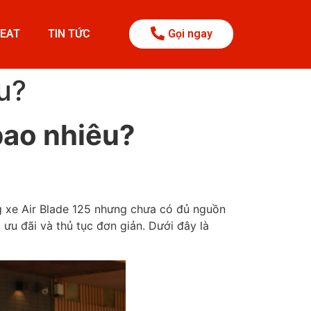
BEAT
TIN TỨC
Gọi ngay
u?
bao nhiêu?
ng xe Air Blade 125 nhưng chưa có đủ nguồn
ưu đãi và thủ tục đơn giản. Dưới đây là