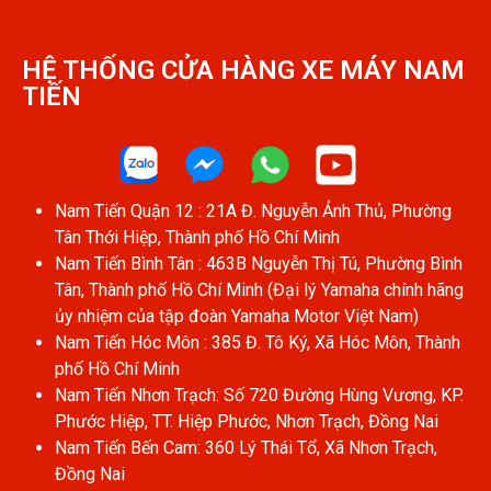
HỆ THỐNG CỬA HÀNG XE MÁY NAM
TIẾN​
Nam Tiến Quận 12 : 21A Đ. Nguyễn Ảnh Thủ, Phường
Tân Thới Hiệp, Thành phố Hồ Chí Minh
Nam Tiến Bình Tân : 463B Nguyễn Thị Tú, Phường Bình
Tân, Thành phố Hồ Chí Minh (Đại lý Yamaha chính hãng
ủy nhiệm của tập đoàn Yamaha Motor Việt Nam)
Nam Tiến Hóc Môn : 385 Đ. Tô Ký, Xã Hóc Môn, Thành
phố Hồ Chí Minh
Nam Tiến Nhơn Trạch: Số 720 Đường Hùng Vương, KP.
Phước Hiệp, TT. Hiệp Phước, Nhơn Trạch, Đồng Nai
Nam Tiến Bến Cam: 360 Lý Thái Tổ, Xã Nhơn Trạch,
Đồng Nai