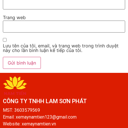
Trang web
Lưu tên của tôi, email, và trang web trong trình duyệt
này cho lần bình luận kế tiếp của tôi.
CÔNG TY TNHH LAM SƠN PHÁT​
MST: 3603579569
Email: xemaynamtien123@gmail.com
Website: xemaynamtien.vn