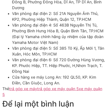
Đông B, Phường Đông Hòa, Dĩ An, TP Dĩ An, Bình
Dương
Văn phòng đại điện 2: Số 21A Nguyễn Ảnh Thủ,
KP2, Phường Hiệp Thành, Quận 12, TP.HCM
Văn phòng đại điện 4: Số 463B Nguyễn Thị Tú,
Phường Bình Hưng Hòa B, Quận Bình Tân, TP.HCM
(Đại lý Yamaha chính hãng ủy nhiệm của tập đoàn
Yamaha Motor Việt Nam)
Văn phòng đại điện 5: Số 385 Tô Ký, Ấp Mới 1, Tân
Xuân, Hóc Môn, TP.HCM
Văn phòng đại điện 6: Số 720 Đường Hùng Vương,
KP. Phước Hiệp, TT. Hiệp Phước, H,Nhơn Trạch, T.
Đồng Nai
Cửa hàng xe máy Long An: 192 QL50, KP. Kim
Điền, Cần Giuộc, Long An.
Thẻ
trả góp xe máy
trả góp xe máy quận 5
xe máy quận
5
Để lại một bình luận