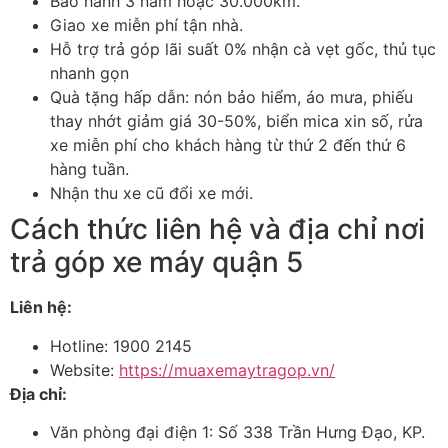
Bảo hành 3 năm hoặc 30.000km.
Giao xe miễn phí tận nhà.
Hỗ trợ trả góp lãi suất 0% nhận cà vẹt gốc, thủ tục
nhanh gọn
Quà tặng hấp dẫn: nón bảo hiểm, áo mưa, phiếu
thay nhớt giảm giá 30-50%, biển mica xin số, rửa
xe miễn phí cho khách hàng từ thứ 2 đến thứ 6
hàng tuần.
Nhận thu xe cũ đổi xe mới.
Cách thức liên hệ và địa chỉ nơi
trả góp xe máy quận 5
Liên hệ:
Hotline: 1900 2145
Website:
https://muaxemaytragop.vn/
Địa chỉ:
Văn phòng đại điện 1: Số 338 Trần Hưng Đạo, KP.