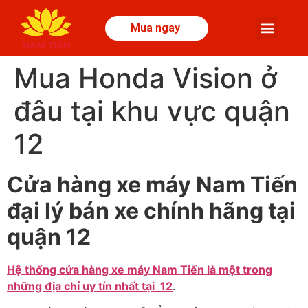
Mua ngay
Mua Honda Vision ở
đâu tại khu vực quận
12
Cửa hàng xe máy Nam Tiến
đại lý bán xe chính hãng tại
quận 12
Hệ thống cửa hàng xe máy Nam Tiến là một trong
những địa chỉ uy tín nhất tại 12
.