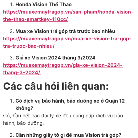
Honda Vision Thể Thao
https://muaxemaytragop.vn/san-pham/honda-vision-
the-thao-smartkey-110cc/
Mua xe Vision trả góp trả trước bao nhiêu
https://muaxemaytragop.vn/mua-xe-vision-tra-gop-
tra-truoc-bao-nhieu/
Giá xe Vision 2024 tháng 3/2024
https://muaxemaytragop.vn/gia-xe-vision-2024-
thang-3-2024/
Các câu hỏi liên quan:
Có dịch vụ bảo hành, bảo dưỡng xe ở Quận 12
không?
Có, hầu hết các đại lý xe đều cung cấp dịch vụ bảo
hành, bảo dưỡng.
Cần những giấy tờ gì để mua Vision trả góp?