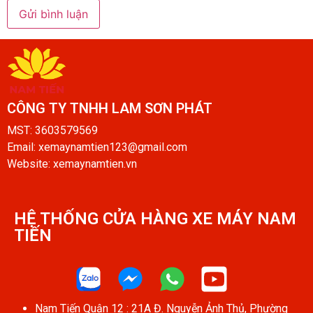
CÔNG TY TNHH LAM SƠN PHÁT​
MST: 3603579569
Email: xemaynamtien123@gmail.com
Website: xemaynamtien.vn
HỆ THỐNG CỬA HÀNG XE MÁY NAM
TIẾN​
Nam Tiến Quận 12 : 21A Đ. Nguyễn Ảnh Thủ, Phường