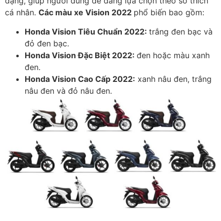
dạng, giúp người dùng dễ dàng lựa chọn theo sở thích
cá nhân.
Các màu xe Vision 2022
phổ biến bao gồm:
Honda Vision Tiêu Chuẩn 2022:
trắng đen bạc và
đỏ đen bạc.
Honda Vision Đặc Biệt 2022:
đen hoặc màu xanh
đen.
Honda Vision Cao Cấp 2022:
xanh nâu đen, trắng
nâu đen và đỏ nâu đen.