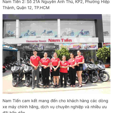
Nam Tiến 2: Số 21A Nguyễn Ảnh Thủ, KP2, Phường Hiệp
Thành, Quận 12, TP.HCM
Nam Tiến cam kết mang đến cho khách hàng các dòng
xe máy chính hãng, dịch vụ chuyên nghiệp và nhiều ưu
đãi hấp dẫn.