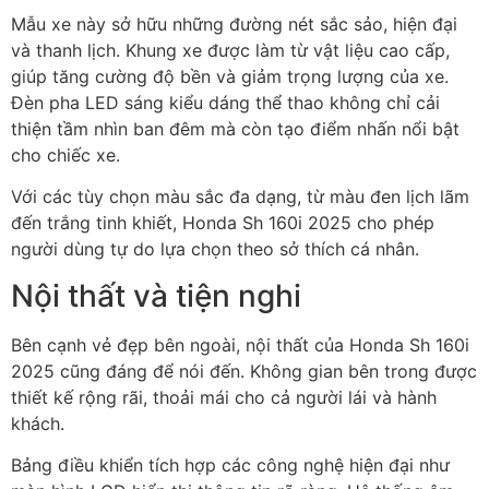
Mẫu xe này sở hữu những đường nét sắc sảo, hiện đại
và thanh lịch. Khung xe được làm từ vật liệu cao cấp,
giúp tăng cường độ bền và giảm trọng lượng của xe.
Đèn pha LED sáng kiểu dáng thể thao không chỉ cải
thiện tầm nhìn ban đêm mà còn tạo điểm nhấn nổi bật
cho chiếc xe.
Với các tùy chọn màu sắc đa dạng, từ màu đen lịch lãm
đến trắng tinh khiết, Honda Sh 160i 2025 cho phép
người dùng tự do lựa chọn theo sở thích cá nhân.
Nội thất và tiện nghi
Bên cạnh vẻ đẹp bên ngoài, nội thất của Honda Sh 160i
2025 cũng đáng để nói đến. Không gian bên trong được
thiết kế rộng rãi, thoải mái cho cả người lái và hành
khách.
Bảng điều khiển tích hợp các công nghệ hiện đại như