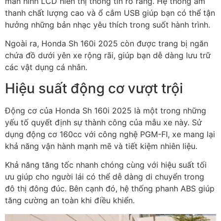
màn hình LCD hiển thị thông tin rõ ràng. Hệ thống âm
thanh chất lượng cao và ổ cắm USB giúp bạn có thể tận
hưởng những bản nhạc yêu thích trong suốt hành trình.
Ngoài ra, Honda Sh 160i 2025 còn được trang bị ngăn
chứa đồ dưới yên xe rộng rãi, giúp bạn dễ dàng lưu trữ
các vật dụng cá nhân.
Hiệu suất động cơ vượt trội
Động cơ của Honda Sh 160i 2025 là một trong những
yếu tố quyết định sự thành công của mẫu xe này. Sử
dụng động cơ 160cc với công nghệ PGM-FI, xe mang lại
khả năng vận hành mạnh mẽ và tiết kiệm nhiên liệu.
Khả năng tăng tốc nhanh chóng cùng với hiệu suất tối
ưu giúp cho người lái có thể dễ dàng di chuyển trong
đô thị đông đúc. Bên cạnh đó, hệ thống phanh ABS giúp
tăng cường an toàn khi điều khiển.