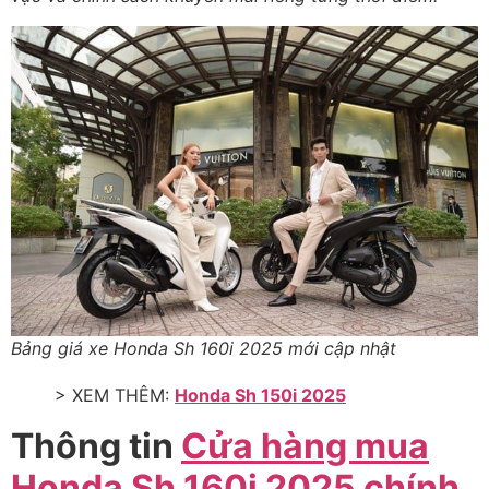
Bảng giá xe Honda Sh 160i 2025 mới cập nhật
> XEM THÊM:
Honda Sh 150i 2025
Thông tin
Cửa hàng mua
Honda Sh 160i 2025 chính