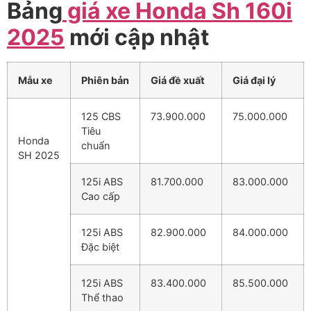
Bảng
giá xe Honda Sh 160i
2025
mới cập nhật
Mẫu xe
Phiên bản
Giá đề xuất
Giá đại lý
125 CBS
73.900.000
75.000.000
Tiêu
Honda
chuẩn
SH 2025
125i ABS
81.700.000
83.000.000
Cao cấp
125i ABS
82.900.000
84.000.000
Đặc biệt
125i ABS
83.400.000
85.500.000
Thể thao