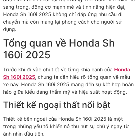
sang trọng, động cơ mạnh mẽ và tính năng hiện đại,
Honda Sh 160i 2025 không chỉ đáp ứng nhu cầu di
chuyển mà còn mang lại phong cách cho người sử
dụng.
Tổng quan về Honda Sh
160i 2025
Trước khi đi vào chi tiết về từng khía cạnh của
Honda
Sh 160i 2025
, chúng ta cần hiểu rõ tổng quan về mẫu
xe này. Honda Sh 160i 2025 mang đến sự kết hợp hoàn
hảo giữa kiểu dáng thẩm mỹ và hiệu suất hoạt động.
Thiết kế ngoại thất nổi bật
Thiết kế bên ngoài của Honda Sh 160i 2025 là một
trong những yếu tố khiến nó thu hút sự chú ý ngay từ
ánh nhìn đầu tiên.