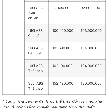
160i CBS
92.490.000
92.000.000
Tiêu
chuẩn
160i ABS
100.490.000
103.000.000
Cao cấp
160i ABS
101.690.000
104.000.000
Đặc biệt
160i ABS
102.190.000
104.000.000
Thể thao
350i ABS
152.490.000
130.000.000
Thể thao
* Lưu ý: Giá bán tại đại lý có thể thay đổi tùy theo khu
vực và chính sách khuyến mãi riêng từng thời điểm.