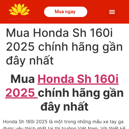
Mua ngay
Mua Honda Sh 160i
2025 chính hãng gần
đây nhất
Mua
Honda Sh 160i
2025
chính hãng gần
đây nhất
Honda Sh 160i 2025 là một trong những mẫu xe tay ga
được yêu thích nhất tại thị trường Việt Nam. Với thiết kế