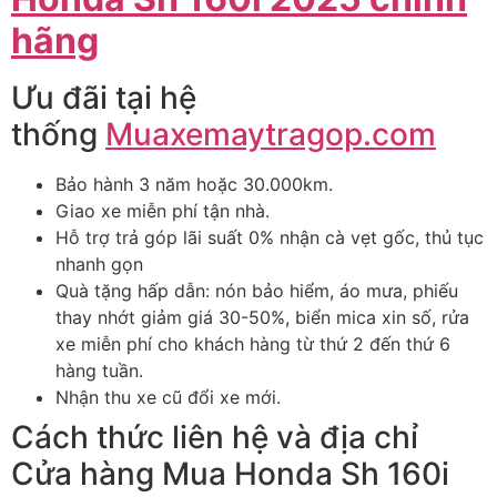
hãng
Ưu đãi tại hệ
thống
Muaxemaytragop.com
Bảo hành 3 năm hoặc 30.000km.
Giao xe miễn phí tận nhà.
Hỗ trợ trả góp lãi suất 0% nhận cà vẹt gốc, thủ tục
nhanh gọn
Quà tặng hấp dẫn: nón bảo hiểm, áo mưa, phiếu
thay nhớt giảm giá 30-50%, biển mica xin số, rửa
xe miễn phí cho khách hàng từ thứ 2 đến thứ 6
hàng tuần.
Nhận thu xe cũ đổi xe mới.
Cách thức liên hệ và địa chỉ
Cửa hàng Mua Honda Sh 160i