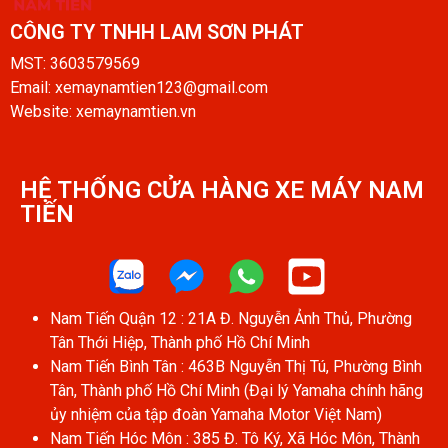
CÔNG TY TNHH LAM SƠN PHÁT​
MST: 3603579569
Email: xemaynamtien123@gmail.com
Website: xemaynamtien.vn
HỆ THỐNG CỬA HÀNG XE MÁY NAM
TIẾN​
Nam Tiến Quận 12 : 21A Đ. Nguyễn Ảnh Thủ, Phường
Tân Thới Hiệp, Thành phố Hồ Chí Minh
Nam Tiến Bình Tân : 463B Nguyễn Thị Tú, Phường Bình
Tân, Thành phố Hồ Chí Minh (Đại lý Yamaha chính hãng
ủy nhiệm của tập đoàn Yamaha Motor Việt Nam)
Nam Tiến Hóc Môn : 385 Đ. Tô Ký, Xã Hóc Môn, Thành