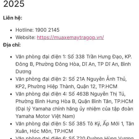
2025
Liên hệ:
Hotline: 1900 2145
Website:
https://muaxemaytragop.vn/
Địa chỉ:
Văn phòng đại điện 1: Số 338 Trần Hưng Đạo, KP.
Đông B, Phường Đông Hòa, Dĩ An, TP Dĩ An, Bình
Dương
Văn phòng đại điện 2: Số 21A Nguyễn Ảnh Thủ,
KP2, Phường Hiệp Thành, Quận 12, TP.HCM
Văn phòng đại điện 4: Số 463B Nguyễn Thị Tú,
Phường Bình Hưng Hòa B, Quận Bình Tân, TP.HCM
(Đại lý Yamaha chính hãng ủy nhiệm của tập đoàn
Yamaha Motor Việt Nam)
Văn phòng đại điện 5: Số 385 Tô Ký, Ấp Mới 1, Tân
Xuân, Hóc Môn, TP.HCM
Văn phòng đại điện 6: Số 720 Đường Hùng Vương,