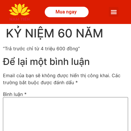
Mua ngay
KỶ NIỆM 60 NĂM
“Trả trước chỉ từ 4 triệu 600 đồng”
Để lại một bình luận
Email của bạn sẽ không được hiển thị công khai.
Các
trường bắt buộc được đánh dấu
*
Bình luận
*