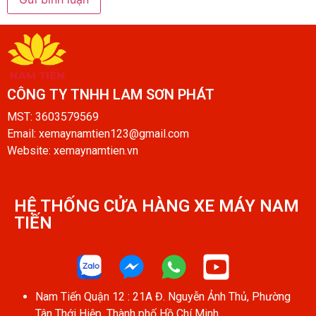
CÔNG TY TNHH LAM SƠN PHÁT​
MST: 3603579569
Email: xemaynamtien123@gmail.com
Website: xemaynamtien.vn
HỆ THỐNG CỬA HÀNG XE MÁY NAM
TIẾN​
Nam Tiến Quận 12 : 21A Đ. Nguyễn Ảnh Thủ, Phường
Tân Thới Hiệp, Thành phố Hồ Chí Minh