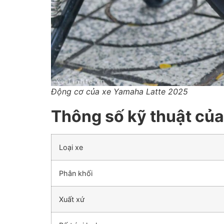
Động cơ của xe Yamaha Latte 2025
Thông số kỹ thuật củ
Loại xe
Phân khối
Xuất xứ