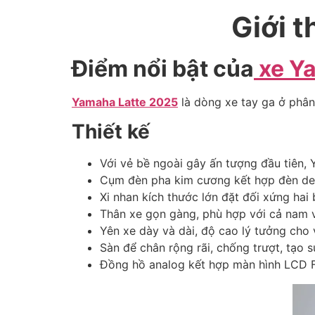
Giới t
Điểm nổi bật của
xe Y
Yamaha Latte 2025
là dòng xe tay ga ở phân 
Thiết kế
Với vẻ bề ngoài gây ấn tượng đầu tiên, 
Cụm đèn pha kim cương kết hợp đèn demi
Xi nhan kích thước lớn đặt đối xứng hai
Thân xe gọn gàng, phù hợp với cả nam và
Yên xe dày và dài, độ cao lý tưởng cho 
Sàn để chân rộng rãi, chống trượt, tạo 
Đồng hồ analog kết hợp màn hình LCD FS