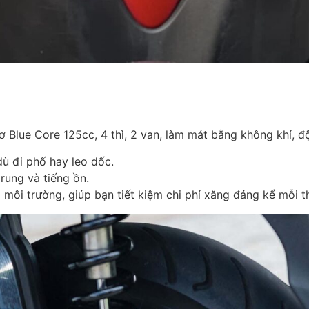
 Blue Core 125cc, 4 thì, 2 van, làm mát bằng không khí, 
ù đi phố hay leo dốc.
rung và tiếng ồn.
ới môi trường, giúp bạn tiết kiệm chi phí xăng đáng kể mỗi t