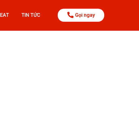
BEAT
TIN TỨC
Gọi ngay