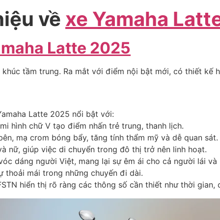
hiệu về
xe Yamaha Latt
amaha Latte 2025
khúc tầm trung. Ra mắt với điểm nội bật mới, có thiết kế h
Yamaha Latte 2025 nổi bật với:
 hình chữ V tạo điểm nhấn trẻ trung, thanh lịch.
 bên, mạ crom bóng bẩy, tăng tính thẩm mỹ và dễ quan sát.
 nữ, giúp việc di chuyển trong đô thị trở nên linh hoạt.
vóc dáng người Việt, mang lại sự êm ái cho cả người lái và 
sự thoải mái trong những chuyến đi dài.
TN hiển thị rõ ràng các thông số cần thiết như thời gian,