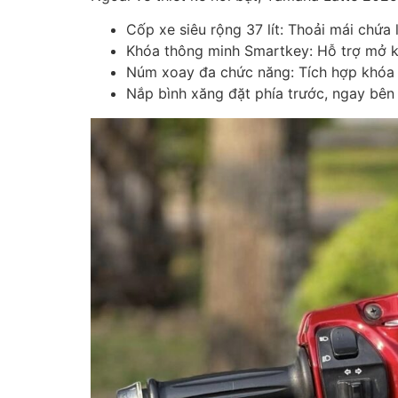
Cốp xe siêu rộng 37 lít: Thoải mái chứa
Khóa thông minh Smartkey: Hỗ trợ mở kh
Núm xoay đa chức năng: Tích hợp khóa c
Nắp bình xăng đặt phía trước, ngay bên t