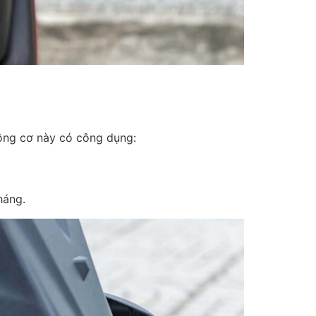
động cơ này có công dụng:
háng.