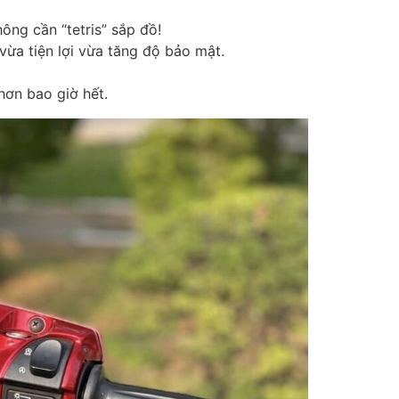
ông cần “tetris” sắp đồ!
ừa tiện lợi vừa tăng độ bảo mật.
hơn bao giờ hết.