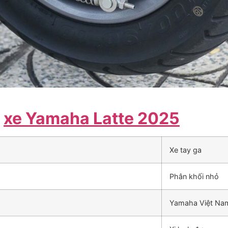
a
xe Yamaha Latte 2025
Xe tay ga
Phân khối nhỏ
Yamaha Việt Na