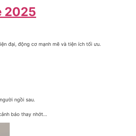
e 2025
iện đại, động cơ mạnh mẽ và tiện ích tối ưu.
người ngồi sau.
 cảnh báo thay nhớt…