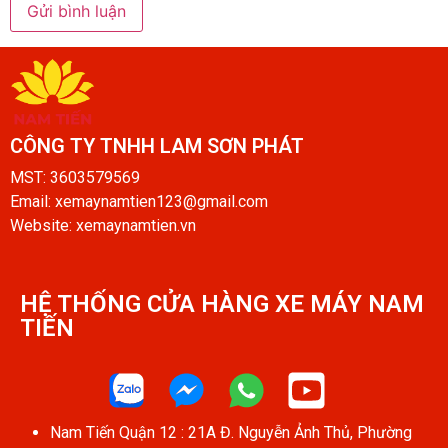
CÔNG TY TNHH LAM SƠN PHÁT​
MST: 3603579569
Email: xemaynamtien123@gmail.com
Website: xemaynamtien.vn
HỆ THỐNG CỬA HÀNG XE MÁY NAM
TIẾN​
Nam Tiến Quận 12 : 21A Đ. Nguyễn Ảnh Thủ, Phường