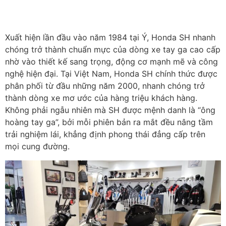
Xuất hiện lần đầu vào năm 1984 tại Ý, Honda SH nhanh
chóng trở thành chuẩn mực của dòng xe tay ga cao cấp
nhờ vào thiết kế sang trọng, động cơ mạnh mẽ và công
nghệ hiện đại. Tại Việt Nam, Honda SH chính thức được
phân phối từ đầu những năm 2000, nhanh chóng trở
thành dòng xe mơ ước của hàng triệu khách hàng.
Không phải ngẫu nhiên mà SH được mệnh danh là “ông
hoàng tay ga”, bởi mỗi phiên bản ra mắt đều nâng tầm
trải nghiệm lái, khẳng định phong thái đẳng cấp trên
mọi cung đường.