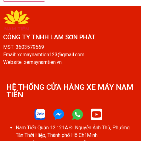
CÔNG TY TNHH LAM SƠN PHÁT​
MST: 3603579569
Email: xemaynamtien123@gmail.com
Website: xemaynamtien.vn
HỆ THỐNG CỬA HÀNG XE MÁY NAM
TIẾN​
Nam Tiến Quận 12 : 21A Đ. Nguyễn Ảnh Thủ, Phường
Tân Thới Hiệp, Thành phố Hồ Chí Minh