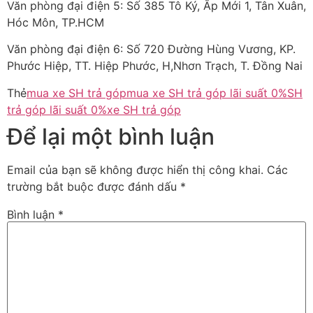
Văn phòng đại điện 5: Số 385 Tô Ký, Ấp Mới 1, Tân Xuân,
Hóc Môn, TP.HCM
Văn phòng đại điện 6: Số 720 Đường Hùng Vương, KP.
Phước Hiệp, TT. Hiệp Phước, H,Nhơn Trạch, T. Đồng Nai
Thẻ
mua xe SH trả góp
mua xe SH trả góp lãi suất 0%
SH
trả góp lãi suất 0%
xe SH trả góp
Để lại một bình luận
Email của bạn sẽ không được hiển thị công khai.
Các
trường bắt buộc được đánh dấu
*
Bình luận
*