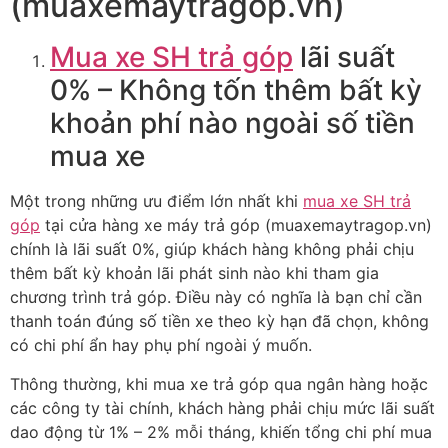
(muaxemaytragop.vn)
Mua xe SH trả góp
lãi suất
0% – Không tốn thêm bất kỳ
khoản phí nào ngoài số tiền
mua xe
Một trong những ưu điểm lớn nhất khi
mua xe SH trả
góp
tại cửa hàng xe máy trả góp (muaxemaytragop.vn)
chính là lãi suất 0%, giúp khách hàng không phải chịu
thêm bất kỳ khoản lãi phát sinh nào khi tham gia
chương trình trả góp. Điều này có nghĩa là bạn chỉ cần
thanh toán đúng số tiền xe theo kỳ hạn đã chọn, không
có chi phí ẩn hay phụ phí ngoài ý muốn.
Thông thường, khi mua xe trả góp qua ngân hàng hoặc
các công ty tài chính, khách hàng phải chịu mức lãi suất
dao động từ 1% – 2% mỗi tháng, khiến tổng chi phí mua