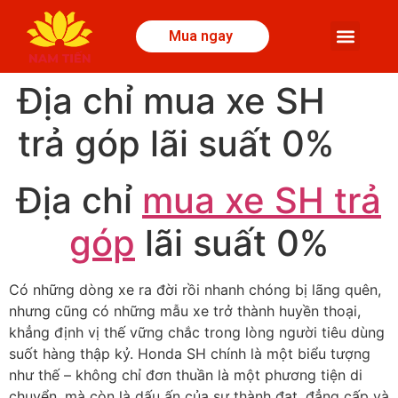
Mua ngay
Địa chỉ mua xe SH
trả góp lãi suất 0%
Địa chỉ
mua xe SH trả
góp
lãi suất 0%
Có những dòng xe ra đời rồi nhanh chóng bị lãng quên,
nhưng cũng có những mẫu xe trở thành huyền thoại,
khẳng định vị thế vững chắc trong lòng người tiêu dùng
suốt hàng thập kỷ. Honda SH chính là một biểu tượng
như thế – không chỉ đơn thuần là một phương tiện di
chuyển, mà còn là dấu ấn của sự thành đạt, đẳng cấp và