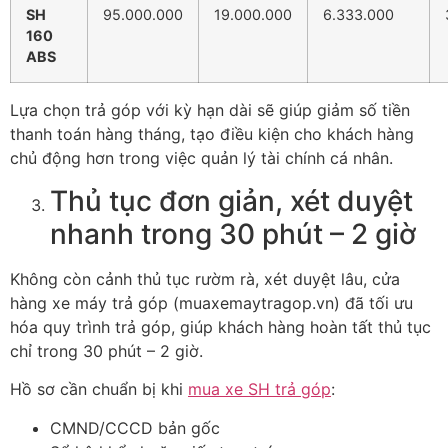
SH
95.000.000
19.000.000
6.333.000
160
ABS
Lựa chọn trả góp với kỳ hạn dài sẽ giúp giảm số tiền
thanh toán hàng tháng, tạo điều kiện cho khách hàng
chủ động hơn trong việc quản lý tài chính cá nhân.
Thủ tục đơn giản, xét duyệt
nhanh trong 30 phút – 2 giờ
Không còn cảnh thủ tục rườm rà, xét duyệt lâu, cửa
hàng xe máy trả góp (muaxemaytragop.vn) đã tối ưu
hóa quy trình trả góp, giúp khách hàng hoàn tất thủ tục
chỉ trong 30 phút – 2 giờ.
Hồ sơ cần chuẩn bị khi
mua xe SH trả góp
:
CMND/CCCD bản gốc