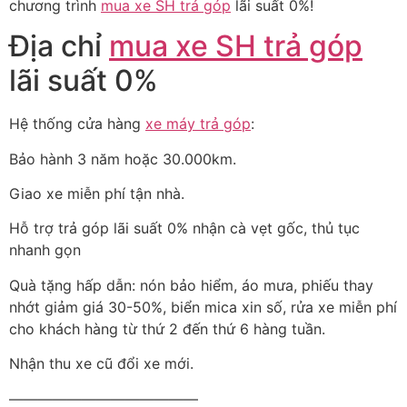
chương trình
mua xe SH trả góp
lãi suất 0%!
Địa chỉ
mua xe SH trả góp
lãi suất 0%
Hệ thống cửa hàng
xe máy trả góp
:
Bảo hành 3 năm hoặc 30.000km.
Giao xe miễn phí tận nhà.
Hỗ trợ trả góp lãi suất 0% nhận cà vẹt gốc, thủ tục
nhanh gọn
Quà tặng hấp dẫn: nón bảo hiểm, áo mưa, phiếu thay
nhớt giảm giá 30-50%, biển mica xin số, rửa xe miễn phí
cho khách hàng từ thứ 2 đến thứ 6 hàng tuần.
Nhận thu xe cũ đổi xe mới.
—————————————