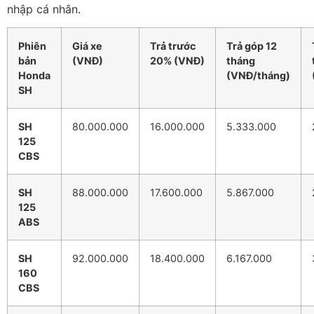
nhập cá nhân.
Phiên
Giá xe
Trả trước
Trả góp 12
bản
(VNĐ)
20% (VNĐ)
tháng
Honda
(VNĐ/tháng)
SH
SH
80.000.000
16.000.000
5.333.000
125
CBS
SH
88.000.000
17.600.000
5.867.000
125
ABS
SH
92.000.000
18.400.000
6.167.000
160
CBS