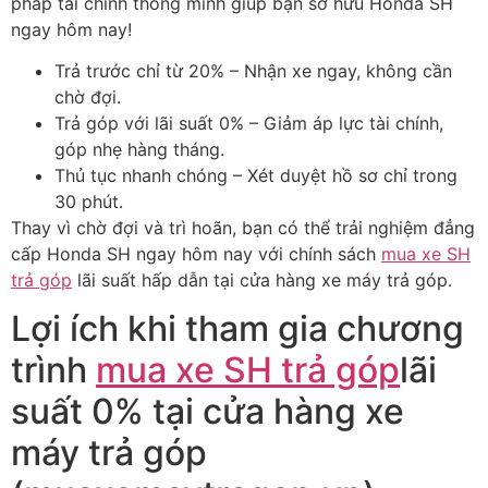
pháp tài chính thông minh giúp bạn sở hữu Honda SH
ngay hôm nay!
Trả trước chỉ từ 20% – Nhận xe ngay, không cần
chờ đợi.
Trả góp với lãi suất 0% – Giảm áp lực tài chính,
góp nhẹ hàng tháng.
Thủ tục nhanh chóng – Xét duyệt hồ sơ chỉ trong
30 phút.
Thay vì chờ đợi và trì hoãn, bạn có thể trải nghiệm đẳng
cấp Honda SH ngay hôm nay với chính sách
mua xe SH
trả góp
lãi suất hấp dẫn tại cửa hàng xe máy trả góp.
Lợi ích khi tham gia chương
trình
mua xe SH trả góp
lãi
suất 0% tại cửa hàng xe
máy trả góp