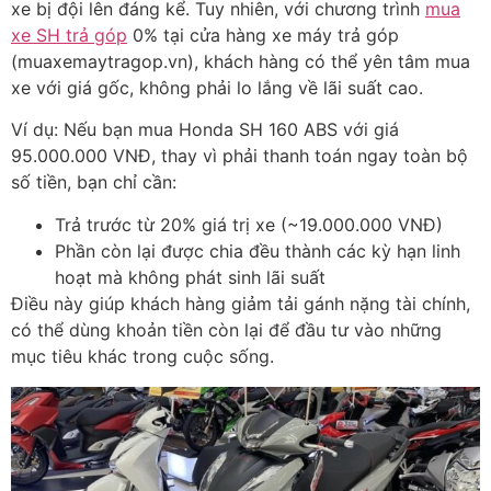
xe bị đội lên đáng kể. Tuy nhiên, với chương trình
mua
xe SH trả góp
0% tại cửa hàng xe máy trả góp
(muaxemaytragop.vn), khách hàng có thể yên tâm mua
xe với giá gốc, không phải lo lắng về lãi suất cao.
Ví dụ: Nếu bạn mua Honda SH 160 ABS với giá
95.000.000 VNĐ, thay vì phải thanh toán ngay toàn bộ
số tiền, bạn chỉ cần:
Trả trước từ 20% giá trị xe (~19.000.000 VNĐ)
Phần còn lại được chia đều thành các kỳ hạn linh
hoạt mà không phát sinh lãi suất
Điều này giúp khách hàng giảm tải gánh nặng tài chính,
có thể dùng khoản tiền còn lại để đầu tư vào những
mục tiêu khác trong cuộc sống.