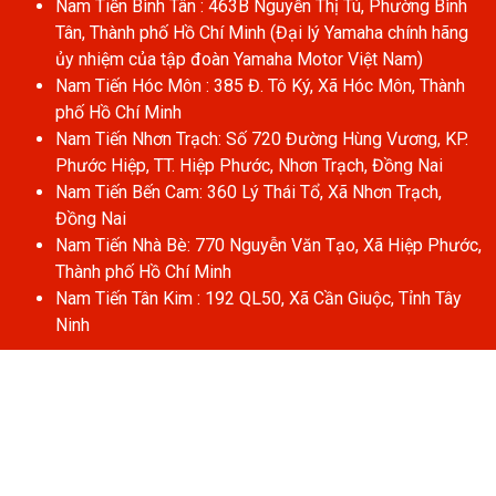
Nam Tiến Bình Tân : 463B Nguyễn Thị Tú, Phường Bình
Tân, Thành phố Hồ Chí Minh (Đại lý Yamaha chính hãng
ủy nhiệm của tập đoàn Yamaha Motor Việt Nam)
Nam Tiến Hóc Môn : 385 Đ. Tô Ký, Xã Hóc Môn, Thành
phố Hồ Chí Minh
Nam Tiến Nhơn Trạch: Số 720 Đường Hùng Vương, KP.
Phước Hiệp, TT. Hiệp Phước, Nhơn Trạch, Đồng Nai
Nam Tiến Bến Cam: 360 Lý Thái Tổ, Xã Nhơn Trạch,
Đồng Nai
Nam Tiến Nhà Bè: 770 Nguyễn Văn Tạo, Xã Hiệp Phước,
Thành phố Hồ Chí Minh
Nam Tiến Tân Kim : 192 QL50, Xã Cần Giuộc, Tỉnh Tây
Ninh