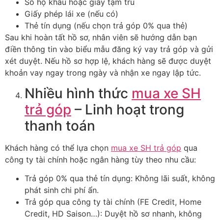
Sổ hộ khẩu hoặc giấy tạm trú
Giấy phép lái xe (nếu có)
Thẻ tín dụng (nếu chọn trả góp 0% qua thẻ)
Sau khi hoàn tất hồ sơ, nhân viên sẽ hướng dẫn bạn
điền thông tin vào biểu mẫu đăng ký vay trả góp và gửi
xét duyệt. Nếu hồ sơ hợp lệ, khách hàng sẽ được duyệt
khoản vay ngay trong ngày và nhận xe ngay lập tức.
Nhiều hình thức
mua xe SH
trả góp
– Linh hoạt trong
thanh toán
Khách hàng có thể lựa chọn
mua xe SH trả góp
qua
công ty tài chính hoặc ngân hàng tùy theo nhu cầu:
Trả góp 0% qua thẻ tín dụng: Không lãi suất, không
phát sinh chi phí ẩn.
Trả góp qua công ty tài chính (FE Credit, Home
Credit, HD Saison…): Duyệt hồ sơ nhanh, không