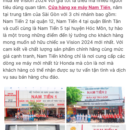
mua xe Vision 2024 với giá tốt là điều mà nhiều người
tiêu dùng quan tâm.
Cửa hàng xe máy Nam Tiến
, nằm
tại trung tâm của Sài Gòn với 3 chi nhánh bao gồm:
Nam Tiến 2 tại quận 12, Nam Tiến 4 tại quận Bình Tân
và cuối cùng là Nam Tiến 5 tại huyện Hóc Môn, tự hào
là một trong những điểm đến lý tưởng cho khách hàng
mong muốn sở hữu chiếc xe Vision 2024 mới nhất. Với
cam kết về chất lượng sản phẩm chính hãng cùng mức
giá cạnh tranh, Nam Tiến không chỉ là nơi cung cấp các
dòng xe máy mới nhất từ Honda mà còn là nơi mà
khách hàng có thể nhận được sự tư vấn tận tình và dịch
vụ sau bán hàng chu đáo.