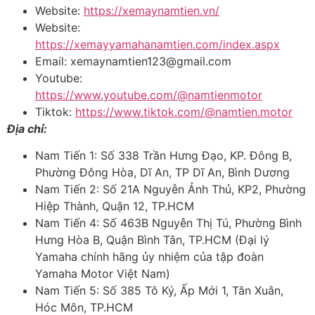
Website:
https://xemaynamtien.vn/
Website:
https://xemayyamahanamtien.com/index.aspx
Email: xemaynamtien123@gmail.com
Youtube:
https://www.youtube.com/@namtienmotor
Tiktok:
https://www.tiktok.com/@namtien.motor
Địa chỉ:
Nam Tiến 1: Số 338 Trần Hưng Đạo, KP. Đông B,
Phường Đông Hòa, Dĩ An, TP Dĩ An, Bình Dương
Nam Tiến 2: Số 21A Nguyễn Ảnh Thủ, KP2, Phường
Hiệp Thành, Quận 12, TP.HCM
Nam Tiến 4: Số 463B Nguyễn Thị Tú, Phường Bình
Hưng Hòa B, Quận Bình Tân, TP.HCM (Đại lý
Yamaha chính hãng ủy nhiệm của tập đoàn
Yamaha Motor Việt Nam)
Nam Tiến 5: Số 385 Tô Ký, Ấp Mới 1, Tân Xuân,
Hóc Môn, TP.HCM