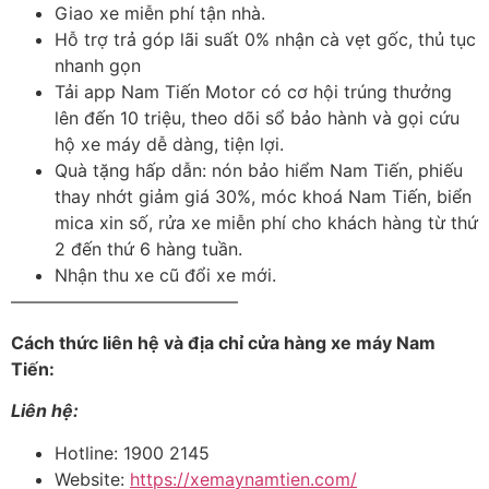
Giao xe miễn phí tận nhà.
Hỗ trợ trả góp lãi suất 0% nhận cà vẹt gốc, thủ tục
nhanh gọn
Tải app Nam Tiến Motor có cơ hội trúng thưởng
lên đến 10 triệu, theo dõi sổ bảo hành và gọi cứu
hộ xe máy dễ dàng, tiện lợi.
Quà tặng hấp dẫn: nón bảo hiểm Nam Tiến, phiếu
thay nhớt giảm giá 30%, móc khoá Nam Tiến, biển
mica xin số, rửa xe miễn phí cho khách hàng từ thứ
2 đến thứ 6 hàng tuần.
Nhận thu xe cũ đổi xe mới.
—————————————
Cách thức liên hệ và địa chỉ cửa hàng xe máy Nam
Tiến:
Liên hệ:
Hotline: 1900 2145
Website:
https://xemaynamtien.com/