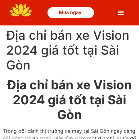
Mua ngay
Địa chỉ bán xe Vision
2024 giá tốt tại Sài
Gòn
Địa chỉ bán xe Vision
2024 giá tốt tại Sài
Gòn
Trong bối cảnh thị trường xe máy tại Sài Gòn ngày càng
sôi động và đa dạng, việc tìm kiếm một địa chỉ uy tín để