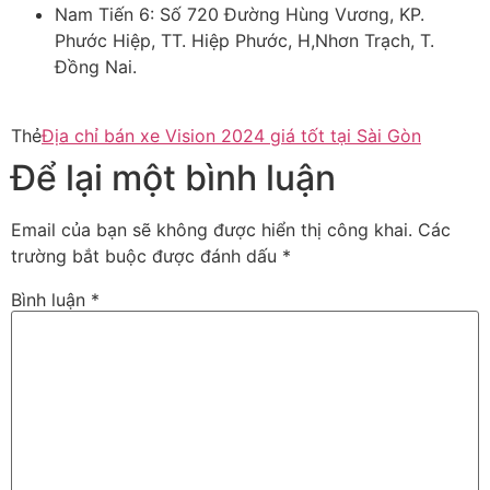
Nam Tiến 6: Số 720 Đường Hùng Vương, KP.
Phước Hiệp, TT. Hiệp Phước, H,Nhơn Trạch, T.
Đồng Nai​​​.
Thẻ
Địa chỉ bán xe Vision 2024 giá tốt tại Sài Gòn
Để lại một bình luận
Email của bạn sẽ không được hiển thị công khai.
Các
trường bắt buộc được đánh dấu
*
Bình luận
*