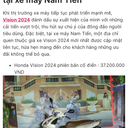
tại xe máy Nam Tiến
Khi thị trường xe máy tiếp tục phát triển mạnh mẽ,
Vision 2024
đánh dấu sự xuất hiện của mình với những
cải tiến vượt trội, thu hút sự chú ý của đông đảo người
tiêu dùng. Đặc biệt, tại xe máy Nam Tiến, một địa chỉ
quen thuộc giá xe Vision 2024 mới nhất được cập nhật
liên tục, hứa hẹn mang đến cho khách hàng những ưu
đãi không thể bỏ qua.
Honda Vision 2024 phiên bản cổ điển : 37.200.000
VND