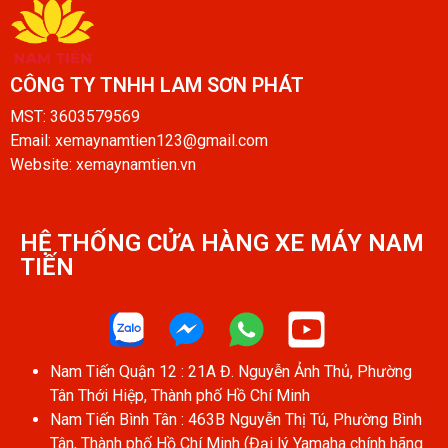
CÔNG TY TNHH LAM SƠN PHÁT​
MST: 3603579569
Email: xemaynamtien123@gmail.com
Website: xemaynamtien.vn
HỆ THỐNG CỬA HÀNG XE MÁY NAM
TIẾN​
Nam Tiến Quận 12 : 21A Đ. Nguyễn Ảnh Thủ, Phường
Tân Thới Hiệp, Thành phố Hồ Chí Minh
Nam Tiến Bình Tân : 463B Nguyễn Thị Tú, Phường Bình
Tân, Thành phố Hồ Chí Minh (Đại lý Yamaha chính hãng