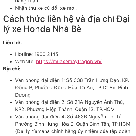
hàng tuần.
Nhận thu xe cũ đổi xe mới.
Cách thức liên hệ và địa chỉ Đại
lý xe Honda Nhà Bè
Liên hệ:
Hotline: 1900 2145
Website:
https://muaxemaytragop.vn/
Địa chỉ:
Văn phòng đại điện 1: Số 338 Trần Hưng Đạo, KP.
Đông B, Phường Đông Hòa, Dĩ An, TP Dĩ An, Bình
Dương
Văn phòng đại điện 2: Số 21A Nguyễn Ảnh Thủ,
KP2, Phường Hiệp Thành, Quận 12, TP.HCM
Văn phòng đại điện 4: Số 463B Nguyễn Thị Tú,
Phường Bình Hưng Hòa B, Quận Bình Tân, TP.HCM
(Đại lý Yamaha chính hãng ủy nhiệm của tập đoàn