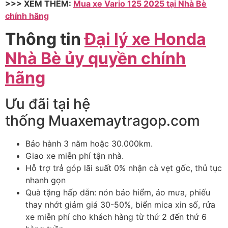
>>> XEM THÊM:
Mua xe Vario 125 2025 tại Nhà Bè
chính hãng
Thông tin
Đại lý xe Honda
Nhà Bè ủy quyền chính
hãng
Ưu đãi tại hệ
thống Muaxemaytragop.com
Bảo hành 3 năm hoặc 30.000km.
Giao xe miễn phí tận nhà.
Hỗ trợ trả góp lãi suất 0% nhận cà vẹt gốc, thủ tục
nhanh gọn
Quà tặng hấp dẫn: nón bảo hiểm, áo mưa, phiếu
thay nhớt giảm giá 30-50%, biển mica xin số, rửa
xe miễn phí cho khách hàng từ thứ 2 đến thứ 6