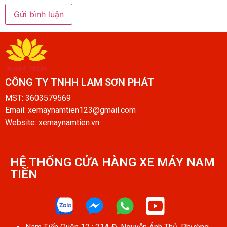
CÔNG TY TNHH LAM SƠN PHÁT​
MST: 3603579569
Email: xemaynamtien123@gmail.com
Website: xemaynamtien.vn
HỆ THỐNG CỬA HÀNG XE MÁY NAM
TIẾN​