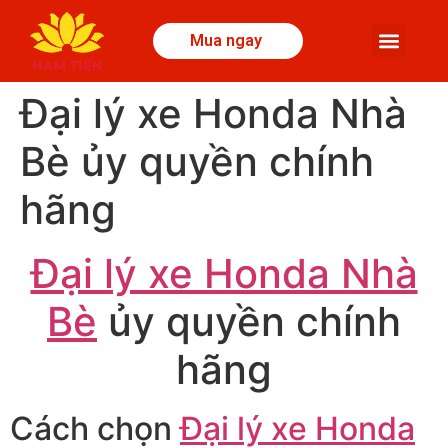
Mua ngay
Đại lý xe Honda Nhà
Bè ủy quyền chính
hãng
Đại lý xe Honda Nhà
Bè
ủy quyền chính
hãng
Cách chọn
Đại lý xe Honda