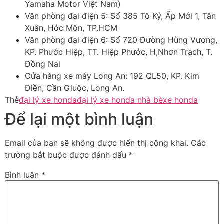
Yamaha Motor Việt Nam)
Văn phòng đại điện 5: Số 385 Tô Ký, Ấp Mới 1, Tân
Xuân, Hóc Môn, TP.HCM
Văn phòng đại điện 6: Số 720 Đường Hùng Vương,
KP. Phước Hiệp, TT. Hiệp Phước, H,Nhơn Trạch, T.
Đồng Nai
Cửa hàng xe máy Long An: 192 QL50, KP. Kim
Điền, Cần Giuộc, Long An.
Thẻ
đại lý xe honda
đại lý xe honda nhà bè
xe honda
Để lại một bình luận
Email của bạn sẽ không được hiển thị công khai.
Các
trường bắt buộc được đánh dấu
*
Bình luận
*