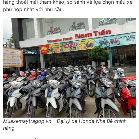
hàng tho
ải m
ái tham kh
ảo, so s
ánh và l
ựa chọn mẫu xe
ph
ù h
ợp nhất với nhu cầu.
Muaxemaytragop.vn – Đại lý xe Honda Nhà Bè chính
hãng