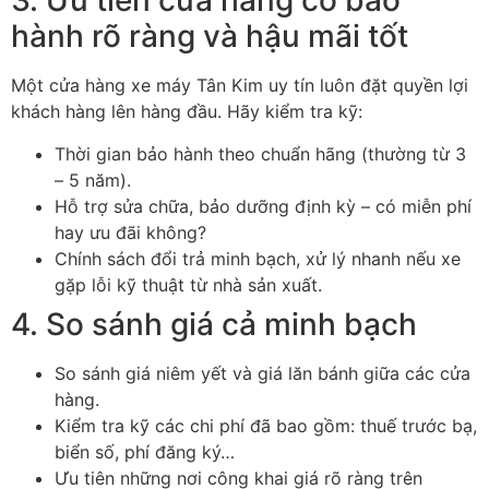
3. Ưu tiên cửa hàng có bảo
hành rõ ràng và hậu mãi tốt
Một cửa hàng xe máy Tân Kim uy tín luôn đặt quyền lợi
khách hàng lên hàng đầu. Hãy kiểm tra kỹ:
Thời gian bảo hành theo chuẩn hãng (thường từ 3
– 5 năm).
Hỗ trợ sửa chữa, bảo dưỡng định kỳ – có miễn phí
hay ưu đãi không?
Chính sách đổi trả minh bạch, xử lý nhanh nếu xe
gặp lỗi kỹ thuật từ nhà sản xuất.
4. So sánh giá cả minh bạch
So sánh giá niêm yết và giá lăn bánh giữa các cửa
hàng.
Kiểm tra kỹ các chi phí đã bao gồm: thuế trước bạ,
biển số, phí đăng ký…
Ưu tiên những nơi công khai giá rõ ràng trên