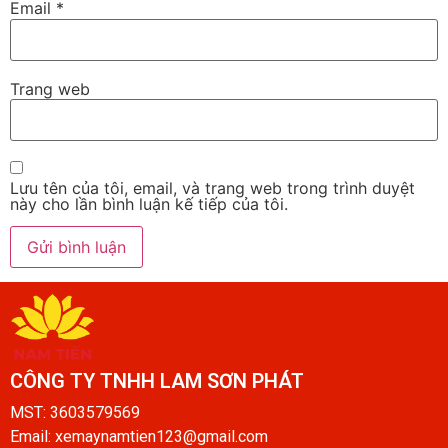
Email
*
Trang web
Lưu tên của tôi, email, và trang web trong trình duyệt
này cho lần bình luận kế tiếp của tôi.
CÔNG TY TNHH LAM SƠN PHÁT​
MST: 3603579569
Email: xemaynamtien123@gmail.com