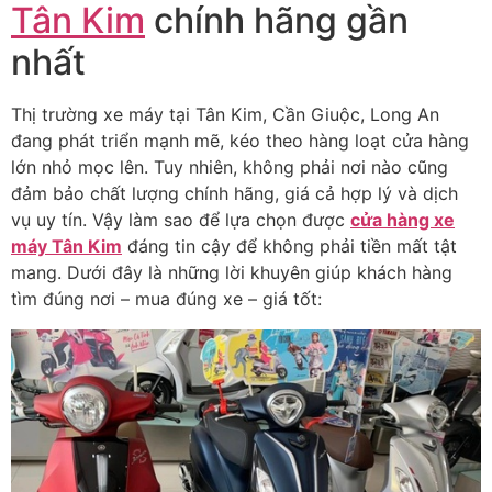
Tân Kim
chính hãng gần
nhất
Thị trường xe máy tại Tân Kim, Cần Giuộc, Long An
đang phát triển mạnh mẽ, kéo theo hàng loạt cửa hàng
lớn nhỏ mọc lên. Tuy nhiên, không phải nơi nào cũng
đảm bảo chất lượng chính hãng, giá cả hợp lý và dịch
vụ uy tín. Vậy làm sao để lựa chọn được
cửa hàng xe
máy Tân Kim
đáng tin cậy để không phải tiền mất tật
mang. Dưới đây là những lời khuyên giúp khách hàng
tìm đúng nơi – mua đúng xe – giá tốt: