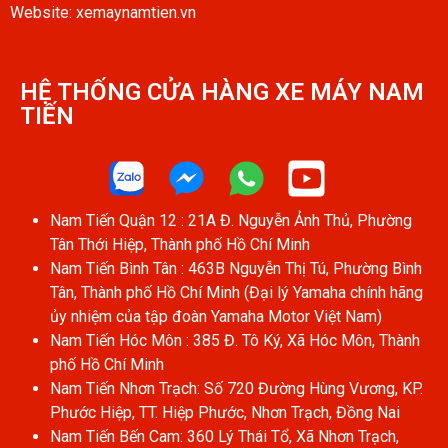
Website: xemaynamtien.vn
HỆ THỐNG CỬA HÀNG XE MÁY NAM
TIẾN​
Nam Tiến Quận 12 : 21A Đ. Nguyễn Ảnh Thủ, Phường
Tân Thới Hiệp, Thành phố Hồ Chí Minh
Nam Tiến Bình Tân : 463B Nguyễn Thị Tú, Phường Bình
Tân, Thành phố Hồ Chí Minh (Đại lý Yamaha chính hãng
ủy nhiệm của tập đoàn Yamaha Motor Việt Nam)
Nam Tiến Hóc Môn : 385 Đ. Tô Ký, Xã Hóc Môn, Thành
phố Hồ Chí Minh
Nam Tiến Nhơn Trạch: Số 720 Đường Hùng Vương, KP.
Phước Hiệp, TT. Hiệp Phước, Nhơn Trạch, Đồng Nai
Nam Tiến Bến Cam: 360 Lý Thái Tổ, Xã Nhơn Trạch,