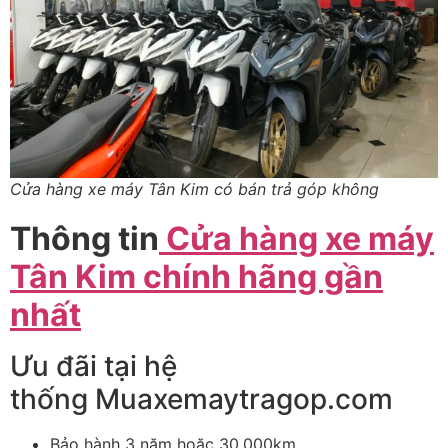
Cửa hàng xe máy Tân Kim có bán trả góp không
Thông tin
Cửa hàng xe máy
Tân Kim chính hãng gần
nhất
Ưu đãi tại hệ
thống Muaxemaytragop.com
Bảo hành 3 năm hoặc 30.000km.