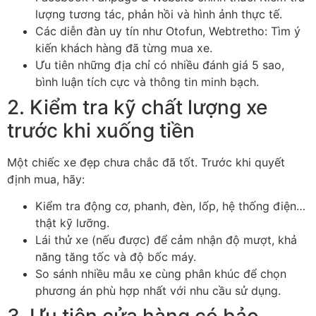
lượng tương tác, phản hồi và hình ảnh thực tế.
Các diễn đàn uy tín như Otofun, Webtretho: Tìm ý
kiến khách hàng đã từng mua xe.
Ưu tiên những địa chỉ có nhiều đánh giá 5 sao,
bình luận tích cực và thông tin minh bạch.
2. Kiểm tra kỹ chất lượng xe
trước khi xuống tiền
Một chiếc xe đẹp chưa chắc đã tốt. Trước khi quyết
định mua, hãy:
Kiểm tra động cơ, phanh, đèn, lốp, hệ thống điện…
thật kỹ lưỡng.
Lái thử xe (nếu được) để cảm nhận độ mượt, khả
năng tăng tốc và độ bốc máy.
So sánh nhiều mẫu xe cùng phân khúc để chọn
phương án phù hợp nhất với nhu cầu sử dụng.