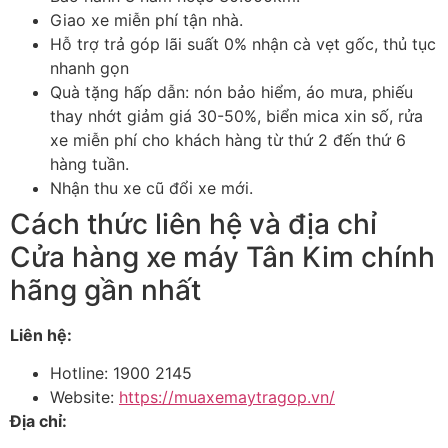
Giao xe miễn phí tận nhà.
Hỗ trợ trả góp lãi suất 0% nhận cà vẹt gốc, thủ tục
nhanh gọn
Quà tặng hấp dẫn: nón bảo hiểm, áo mưa, phiếu
thay nhớt giảm giá 30-50%, biển mica xin số, rửa
xe miễn phí cho khách hàng từ thứ 2 đến thứ 6
hàng tuần.
Nhận thu xe cũ đổi xe mới.
Cách thức liên hệ và địa chỉ
Cửa hàng xe máy Tân Kim chính
hãng gần nhất
Liên hệ:
Hotline: 1900 2145
Website:
https://muaxemaytragop.vn/
Địa chỉ: