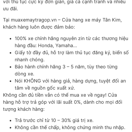
với thủ tục cực kỳ đơn giản, giá cả cạnh tranh và nhiều
ưu đãi.
Tại muaxemaytragop.vn – Cửa hang xe máy Tân Kim,
khách hàng luôn được đảm bảo:
100% xe chính hãng nguyên zin từ các thương hiệu
hàng đầu: Honda, Yamaha…
Giấy tờ đầy đủ, hỗ trợ làm thủ tục đăng ký, biển số
nhanh chóng.
Bảo hành chính hãng 3 – 5 năm, tùy theo từng
dòng xe.
Nói KHÔNG với hàng giả, hàng dựng, tuyệt đối an
tâm về nguồn gốc xuất xứ.
Không cần đủ tiền vẫn có thể mua xe về ngay! Cửa
hàng hỗ trợ trả góp với lãi suất 0%, dành cho mọi đối
tượng khách hàng:
Trả trước chỉ từ 10 – 30% giá trị xe.
Không cần thế chấp, không chứng minh thu nhập.