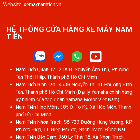
Website: xemaynamtien.vn
HỆ THỐNG CỬA HÀNG XE MÁY NAM
TIẾN​
Nam Tiến Quận 12 : 21A Đ. Nguyễn Ảnh Thủ, Phường
Tân Thới Hiệp, Thành phố Hồ Chí Minh
Nam Tiến Bình Tân : 463B Nguyễn Thị Tú, Phường Bình
Tân, Thành phố Hồ Chí Minh (Đại lý Yamaha chính hãng
ủy nhiệm của tập đoàn Yamaha Motor Việt Nam)
Nam Tiến Hóc Môn : 385 Đ. Tô Ký, Xã Hóc Môn, Thành
phố Hồ Chí Minh
Nam Tiến Nhơn Trạch: Số 720 Đường Hùng Vương, KP.
Phước Hiệp, TT. Hiệp Phước, Nhơn Trạch, Đồng Nai
Nam Tiến Bến Cam: 360 Lý Thái Tổ, Xã Nhơn Trạch,