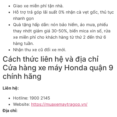
Giao xe miễn phí tận nhà.
Hỗ trợ trả góp lãi suất 0% nhận cà vẹt gốc, thủ tục
nhanh gọn
Quà tặng hấp dẫn: nón bảo hiểm, áo mưa, phiếu
thay nhớt giảm giá 30-50%, biển mica xin số, rửa
xe miễn phí cho khách hàng từ thứ 2 đến thứ 6
hàng tuần.
Nhận thu xe cũ đổi xe mới.
Cách thức liên hệ và địa chỉ
Cửa hàng xe máy Honda quận 9
chính hãng
Liên hệ:
Hotline: 1900 2145
Website:
https://muaxemaytragop.vn/
Địa chỉ: