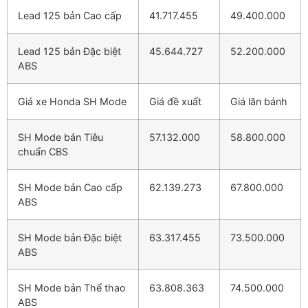
Lead 125 bản Cao cấp
41.717.455
49.400.000
Lead 125 bản Đặc biệt
45.644.727
52.200.000
ABS
Giá xe Honda SH Mode
Giá đề xuất
Giá lăn bánh
SH Mode bản Tiêu
57.132.000
58.800.000
chuẩn CBS
SH Mode bản Cao cấp
62.139.273
67.800.000
ABS
SH Mode bản Đặc biệt
63.317.455
73.500.000
ABS
SH Mode bản Thể thao
63.808.363
74.500.000
ABS