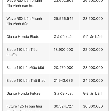
Wave RSX bản phanh
23.602.909
26.500.000
đĩa vành nan hoa
Wave RSX bản Phanh
25.566.545
28.500.000
đĩa vành đúc
Giá xe Honda Blade
Giá đề xuất
Giá lăn bánh
Blade 110 bản Tiêu
18.900.000
22.000.000
chuẩn
Blade 110 bản Đặc biệt
20.470.000
23.000.000
Blade 110 bản Thể thao
21.943.636
24.500.000
Giá xe Honda Future
Giá đề xuất
Giá lăn bánh
Future 125 Fi bản tiêu
30.524.727
36.000.000