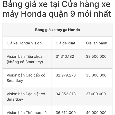
Bảng giá xe tại Cửa hàng xe
máy Honda quận 9 mới nhất
Bảng giá xe tay ga Honda
Giá xe Honda Vision
Giá đề xuất
Giá lăn bánh
Vision bản Tiêu chuẩn
31.310.182
33.500.000
(không có Smartkey)
Vision bản Cao cấp có
32.979.273
35.000.000
Smartkey
Vision bản Đặc biệt có
34.353.818
37.000.000
Smartkey
Vision bản Thể thao có
36.612.000
40.000.000