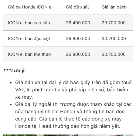
Giá xe Honda ICON e:
Giá đề xuất
Giá lăn bánh
ICON e: bản cao cấp
26.400.000
29.700.000
ICON e: bản đặc biệt
26.600.000
30.200.000
ICON e: bản thể thao
26.800.000
30.700.000
***Lưu ý:
Giá bán xe tại đại lý đã bao giấy trên đã gồm thuế
VAT, lệ phí trước bạ và phí cấp biển số, bảo hiểm
xe máy.
Giá đại lý ngoài thị trường được tham khảo tại các
cửa hàng uỷ nhiệm Honda và thông tin bạn đọc
cung cấp. Giá bán lẻ thực tế các dòng xe máy
Honda tại Head thường cao hơn giá niêm yết.