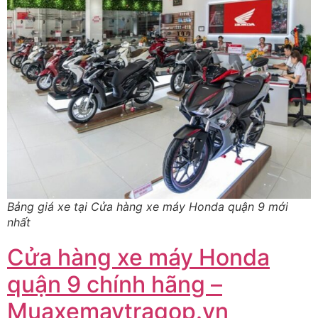
Bảng giá xe tại Cửa hàng xe máy Honda quận 9 mới
nhất
Cửa hàng xe máy Honda
quận 9 chính hãng –
Muaxemaytragop.vn