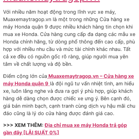
Với nhiều năm hoạt động trong lĩnh vực xe máy,
Muaxemaytragop.vn là một trong những Cửa hàng xe
máy Honda quận 9 được nhiều khách hàng tin chọn khi
mua xe Honda. Cửa hàng cung cấp đa dạng các mẫu xe
Honda chính hãng, từ dòng phổ thông đến cao cấp, phù
hợp với nhiều nhu cầu và mức tài chính khác nhau. Tất
cả xe đều có nguồn gốc rõ ràng, giúp người mua yên
tâm về chất lượng và độ bền.
Điểm cộng lớn của
Muaxemaytragop.vn – Cửa hàng xe
máy Honda quận 9
là đội ngũ tư vấn nhiệt tình, am hiểu
xe, luôn lắng nghe và đưa ra gợi ý phù hợp, giúp khách
hàng dễ dàng chọn được chiếc xe ưng ý. Bên cạnh đó,
giá bán minh bạch, cạnh tranh cùng dịch vụ hậu mãi chu
đáo cũng là lý do cửa hàng được đánh giá cao.
>>> XEM THÊM:
Địa chỉ mua xe máy Honda trả góp
gần đây [LÃI SUẤT 0%]