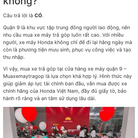
không?
Câu trả lời là
CÓ
.
Quận 9 là khu vực tập trung đông người lao động, nên
nhu cầu mua xe máy trả góp luôn rất cao. Với nhiều
người, xe máy Honda không chỉ để đi lại hằng ngày mà
còn là phương tiện mưu sinh, phục vụ công việc và tạo
thu nhập.
Vì vậy, mua xe trả góp tại cửa hàng xe máy quận 9 –
Muaxemaytragop là lựa chọn khá hợp lý. Hình thức này
giúp giảm áp lực tài chính ban đầu, vẫn mua được xe
chính hãng của Honda Việt Nam, đầy đủ giấy tờ, bảo
hành rõ ràng và an tâm sử dụng lâu dài.