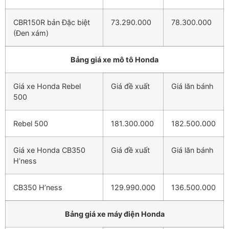
CBR150R bản Đặc biệt
73.290.000
78.300.000
(Đen xám)
Bảng giá xe mô tô Honda
Giá xe Honda Rebel
Giá đề xuất
Giá lăn bánh
500
Rebel 500
181.300.000
182.500.000
Giá xe Honda CB350
Giá đề xuất
Giá lăn bánh
H’ness
CB350 H’ness
129.990.000
136.500.000
Bảng giá xe máy điện Honda