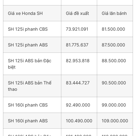
Giá xe Honda SH
Giá đề xuất
Giá lăn bánh
SH 125i phanh CBS
73.921.091
81.500.000
SH 125i phanh ABS
81.775.637
87.500.000
SH 125i ABS bản Đặc
82.953.818
88.500.000
biệt
SH 125i ABS bản Thể
83.444.727
90.500.000
thao
SH 160i phanh CBS
92.490.000
99.000.000
SH 160i phanh ABS
100.490.000
109.000.000