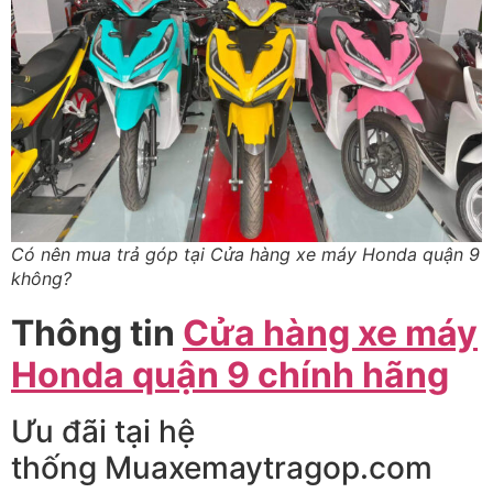
Có nên mua trả góp tại Cửa hàng xe máy Honda quận 9
không?
Thông tin
Cửa hàng xe máy
Honda quận 9 chính hãng
Ưu đãi tại hệ
thống Muaxemaytragop.com