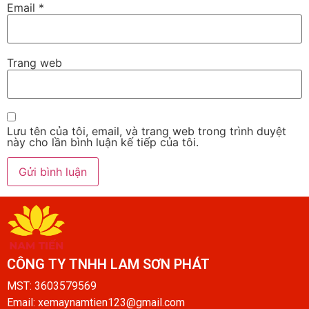
Email
*
Trang web
Lưu tên của tôi, email, và trang web trong trình duyệt
này cho lần bình luận kế tiếp của tôi.
CÔNG TY TNHH LAM SƠN PHÁT​
MST: 3603579569
Email: xemaynamtien123@gmail.com