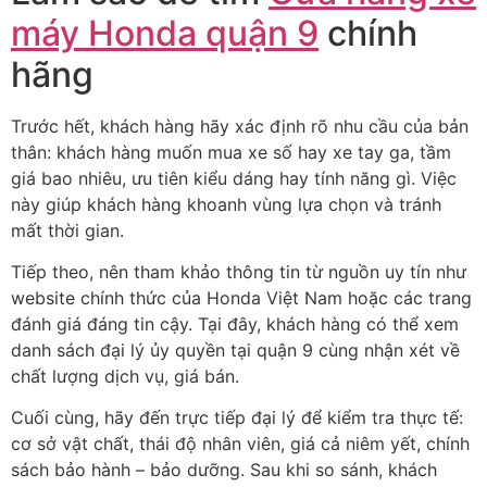
máy Honda quận 9
chính
hãng
Trước hết, khách hàng hãy xác định rõ nhu cầu của bản
thân: khách hàng muốn mua xe số hay xe tay ga, tầm
giá bao nhiêu, ưu tiên kiểu dáng hay tính năng gì. Việc
này giúp khách hàng khoanh vùng lựa chọn và tránh
mất thời gian.
Tiếp theo, nên tham khảo thông tin từ nguồn uy tín như
website chính thức của Honda Việt Nam hoặc các trang
đánh giá đáng tin cậy. Tại đây, khách hàng có thể xem
danh sách đại lý ủy quyền tại quận 9 cùng nhận xét về
chất lượng dịch vụ, giá bán.
Cuối cùng, hãy đến trực tiếp đại lý để kiểm tra thực tế:
cơ sở vật chất, thái độ nhân viên, giá cả niêm yết, chính
sách bảo hành – bảo dưỡng. Sau khi so sánh, khách