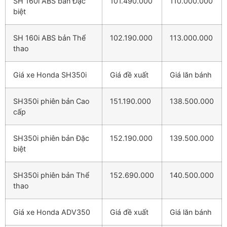
SH 160i ABS bản Đặc
101.490.000
110.000.000
biệt
SH 160i ABS bản Thể
102.190.000
113.000.000
thao
Giá xe Honda SH350i
Giá đề xuất
Giá lăn bánh
SH350i phiên bản Cao
151.190.000
138.500.000
cấp
SH350i phiên bản Đặc
152.190.000
139.500.000
biệt
SH350i phiên bản Thể
152.690.000
140.500.000
thao
Giá xe Honda ADV350
Giá đề xuất
Giá lăn bánh