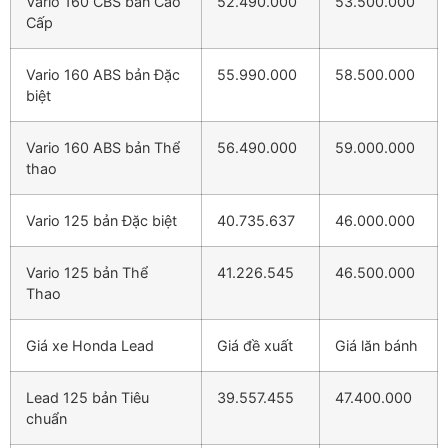
Vario 160 CBS bản Cao
52.490.000
53.500.000
Cấp
Vario 160 ABS bản Đặc
55.990.000
58.500.000
biệt
Vario 160 ABS bản Thể
56.490.000
59.000.000
thao
Vario 125 bản Đặc biệt
40.735.637
46.000.000
Vario 125 bản Thể
41.226.545
46.500.000
Thao
Giá xe Honda Lead
Giá đề xuất
Giá lăn bánh
Lead 125 bản Tiêu
39.557.455
47.400.000
chuẩn