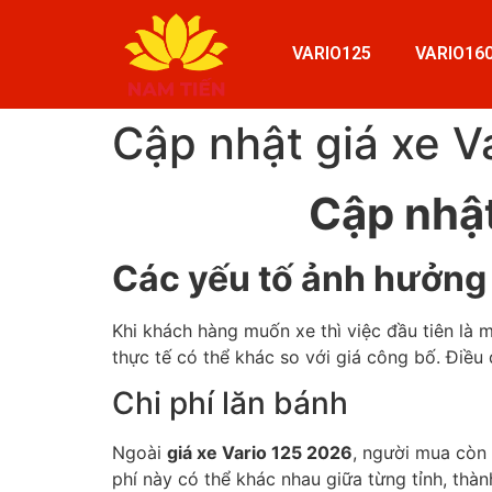
VARIO125
VARIO16
Cập nhật giá xe V
Cập nhậ
Các yếu tố ảnh hưởng
Khi khách hàng muốn xe thì việc đầu tiên là 
thực tế có thể khác so với giá công bố. Điều 
Chi phí lăn bánh
Ngoài
giá xe Vario 125 2026
, người mua còn 
phí này có thể khác nhau giữa từng tỉnh, thàn