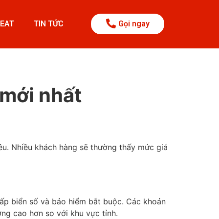
BEAT
TIN TỨC
Gọi ngay
mới nhất
iêu. Nhiều khách hàng sẽ thường thấy mức giá
í cấp biển số và bảo hiểm bắt buộc. Các khoản
ờng cao hơn so với khu vực tỉnh.