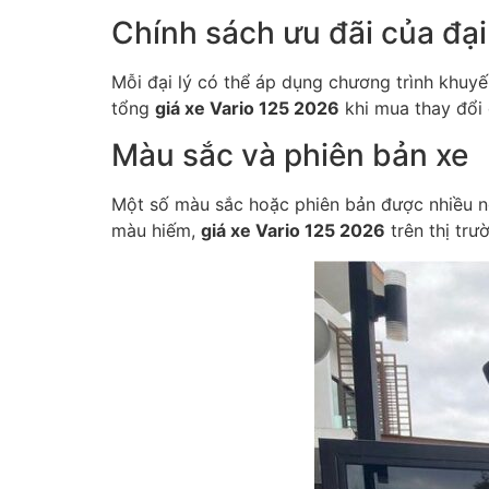
Chính sách ưu đãi của đại
Mỗi đại lý có thể áp dụng chương trình khuyế
tổng
giá xe Vario 125 2026
khi mua thay đổi 
Màu sắc và phiên bản xe
Một số màu sắc hoặc phiên bản được nhiều ng
màu hiếm,
giá xe Vario 125 2026
trên thị trư