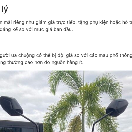
 lý
n mãi riêng như giảm giá trực tiếp, tặng phụ kiện hoặc hỗ t
đáng kể so với mức giá ban đầu.
ười ưa chuộng có thể bị đội giá so với các màu phổ thông.
ờng thường cao hơn do nguồn hàng ít.