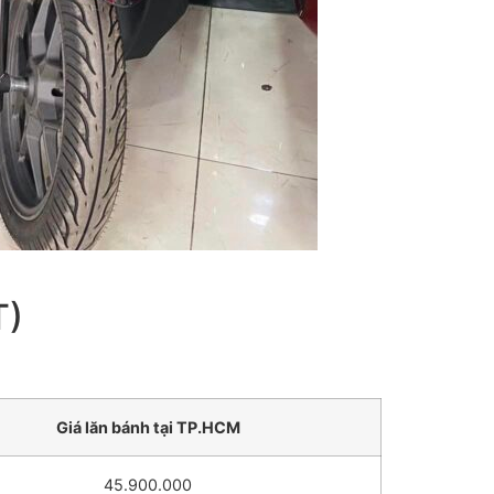
T)
Giá lăn bánh tại TP.HCM
45.900.000