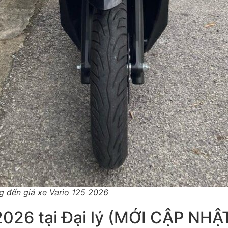
g đến giá xe Vario 125 2026
2026 tại Đại lý (MỚI CẬP NHẬ