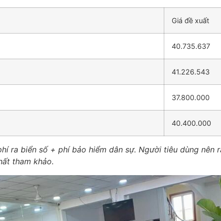
Giá đề xuất
40.735.637
41.226.543
37.800.000
40.400.000
hí ra biển số + phí bảo hiểm dân sự. Người tiêu dùng nên r
chất tham khảo.