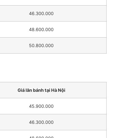
46.300.000
48.600.000
50.800.000
Giá lăn bánh tại Hà Nội
45.900.000
46.300.000