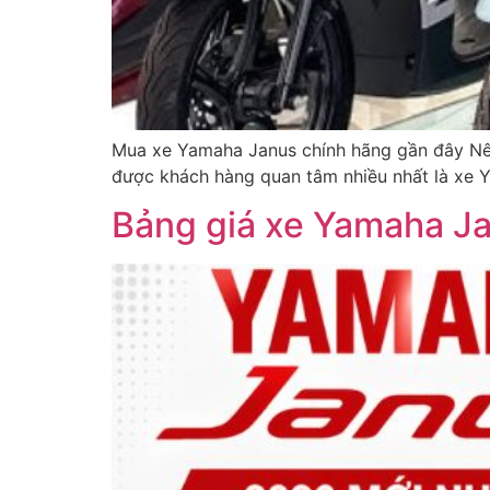
Mua xe Yamaha Janus chính hãng gần đây Nên
được khách hàng quan tâm nhiều nhất là xe 
Bảng giá xe Yamaha J