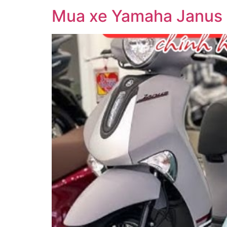
Mua xe Yamaha Janus 