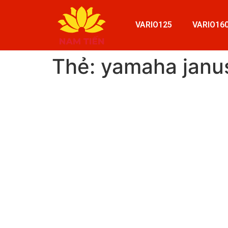
VARIO125
VARIO16
Thẻ:
yamaha janu