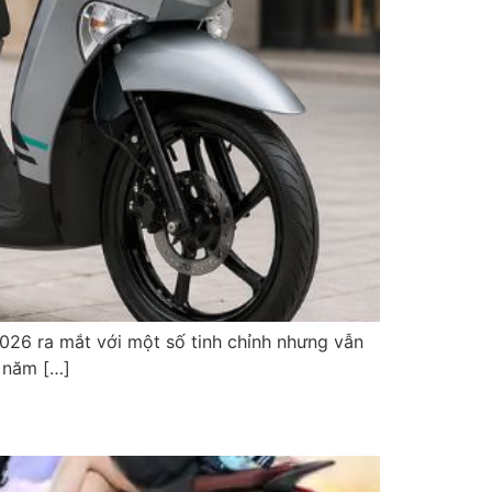
26 ra mắt với một số tinh chỉnh nhưng vẫn
i năm […]