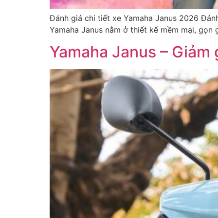
Đánh giá chi tiết xe Yamaha Janus 2026 Đánh
Yamaha Janus nằm ở thiết kế mềm mại, gọn g
Yamaha Janus – Giảm g