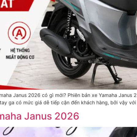
aha Janus 2026 có gì mới? Phiên bản xe Yamaha Janus 20
e tay ga có mức giá dễ tiếp cận đến khách hàng, bởi vậy vớ
Yamaha Janus 2026