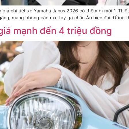
 giá chi tiết xe Yamaha Janus 2026 có điểm gì mới 1. Thiế
àng, mang phong cách xe tay ga châu Âu hiện đại. Đồng th
iá mạnh đến 4 triệu đồng