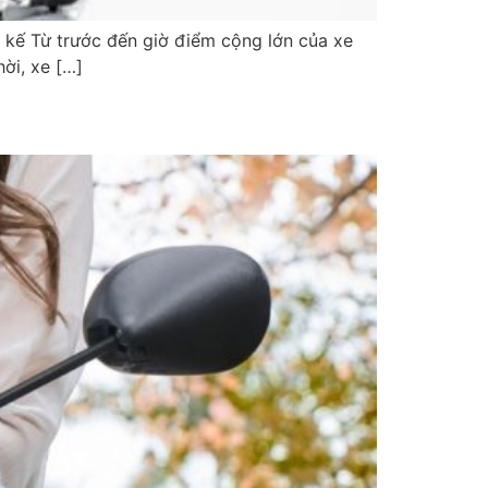
t kế Từ trước đến giờ điểm cộng lớn của xe
ời, xe […]