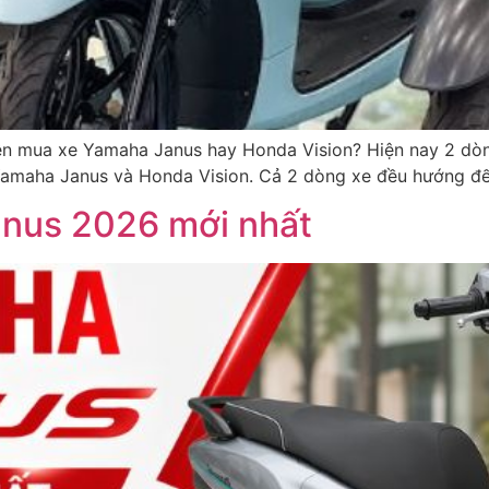
 mua xe Yamaha Janus hay Honda Vision? Hiện nay 2 dòng
Yamaha Janus và Honda Vision. Cả 2 dòng xe đều hướng đế
anus 2026 mới nhất