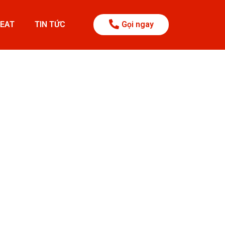
BEAT
TIN TỨC
Gọi ngay