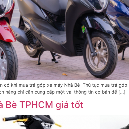
n có khi mua trả góp xe máy Nhà Bè Thủ tục mua trả góp 
h hàng chỉ cần cung cấp một vài thông tin cơ bản để […]
hà Bè TPHCM giá tốt