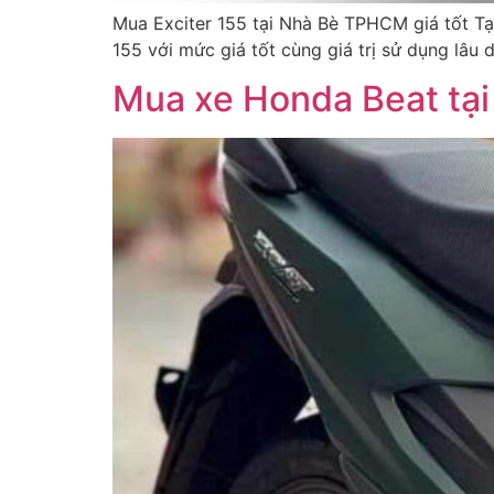
Mua Exciter 155 tại Nhà Bè TPHCM giá tốt Tại
155 với mức giá tốt cùng giá trị sử dụng lâu 
Mua xe Honda Beat tại 