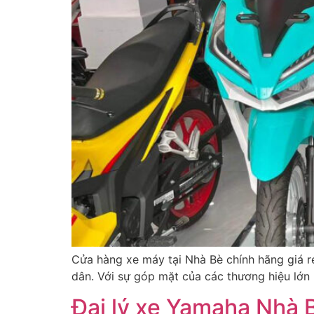
Cửa hàng xe máy tại Nhà Bè chính hãng giá r
dân. Với sự góp mặt của các thương hiệu lớ
Đại lý xe Yamaha Nhà 