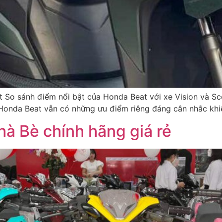
 So sánh điểm nổi bật của Honda Beat với xe Vision và Sco
Honda Beat vẫn có những ưu điểm riêng đáng cân nhắc khi
à Bè chính hãng giá rẻ