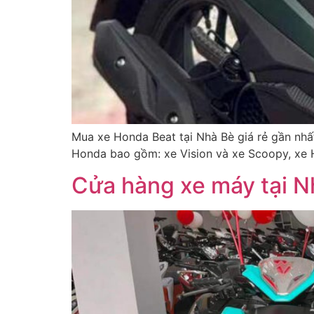
Mua xe Honda Beat tại Nhà Bè giá rẻ gần nhất
Honda bao gồm: xe Vision và xe Scoopy, xe 
Cửa hàng xe máy tại Nh