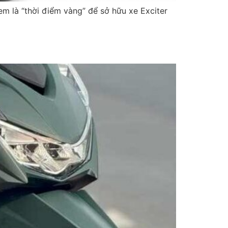
m là “thời điểm vàng” để sở hữu xe Exciter