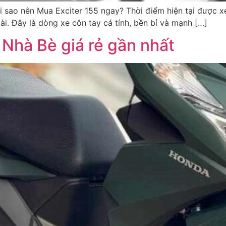
 sao nên Mua Exciter 155 ngay? Thời điểm hiện tại được xe
dài. Đây là dòng xe côn tay cá tính, bền bỉ và mạnh […]
Nhà Bè giá rẻ gần nhất