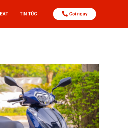
BEAT
TIN TỨC
Gọi ngay