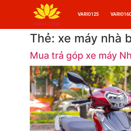
VARIO125
VARIO16
Thẻ:
xe máy nhà 
Mua trả góp xe máy Nhà