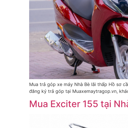
Mua trả góp xe máy Nhà Bè lãi thấp Hồ sơ cầ
đăng ký trả góp tại Muaxemaytragop.vn, khác
Mua Exciter 155 tại N