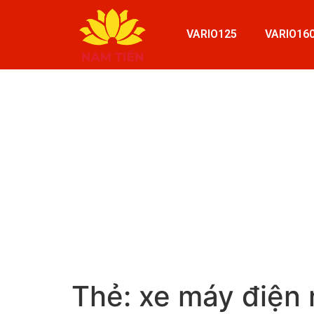
VARIO125
VARIO16
Thẻ:
xe máy điện 