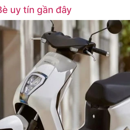
è uy tín gần đây