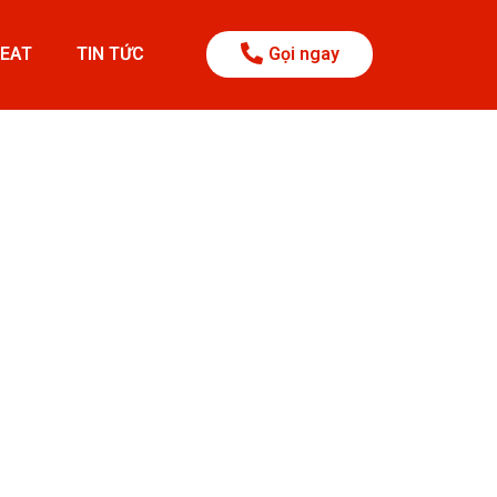
BEAT
TIN TỨC
Gọi ngay