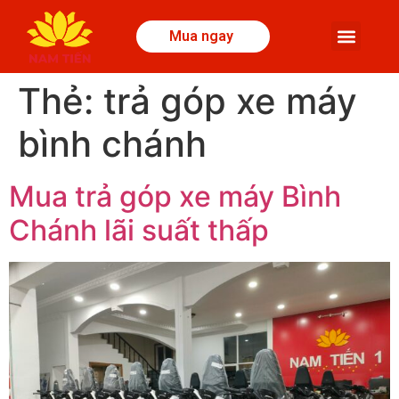
Mua ngay
Thẻ:
trả góp xe máy
bình chánh
Mua trả góp xe máy Bình
Chánh lãi suất thấp