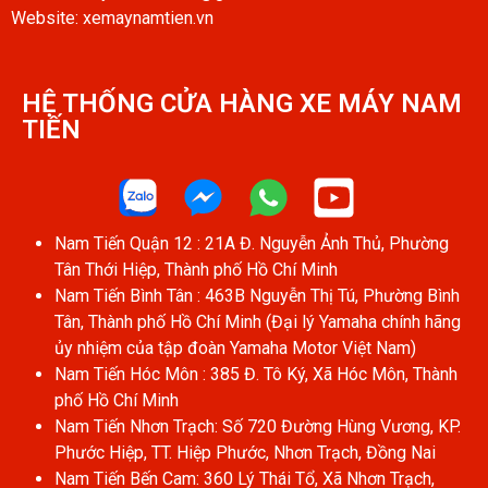
Website: xemaynamtien.vn
HỆ THỐNG CỬA HÀNG XE MÁY NAM
TIẾN​
Nam Tiến Quận 12 : 21A Đ. Nguyễn Ảnh Thủ, Phường
Tân Thới Hiệp, Thành phố Hồ Chí Minh
Nam Tiến Bình Tân : 463B Nguyễn Thị Tú, Phường Bình
Tân, Thành phố Hồ Chí Minh (Đại lý Yamaha chính hãng
ủy nhiệm của tập đoàn Yamaha Motor Việt Nam)
Nam Tiến Hóc Môn : 385 Đ. Tô Ký, Xã Hóc Môn, Thành
phố Hồ Chí Minh
Nam Tiến Nhơn Trạch: Số 720 Đường Hùng Vương, KP.
Phước Hiệp, TT. Hiệp Phước, Nhơn Trạch, Đồng Nai
Nam Tiến Bến Cam: 360 Lý Thái Tổ, Xã Nhơn Trạch,