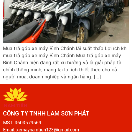
Mua trả góp xe máy Bình Chánh lãi suất thấp Lợi ích khi
mua trả góp xe máy Bình Chánh Mua trả góp xe máy
Bình Chánh hiện đang rất xu hướng và là giải pháp tài
chính thông minh, mang lại lợi ích thiết thực cho cả
người mua, doanh nghiệp và ngân hàng. […]
CÔNG TY TNHH LAM SƠN PHÁT​
MST: 3603579569
Email: xemaynamtien123@gmail.com