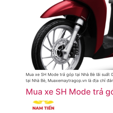
Mua xe SH Mode trả góp tại Nhà Bè lãi suất
tại Nhà Bè, Muaxemaytragop.vn là địa chỉ đá
Mua xe SH Mode trả gó