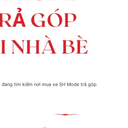
n đang tìm kiếm nơi mua xe SH Mode trả góp