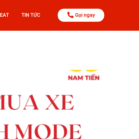
BEAT
TIN TỨC
Gọi ngay