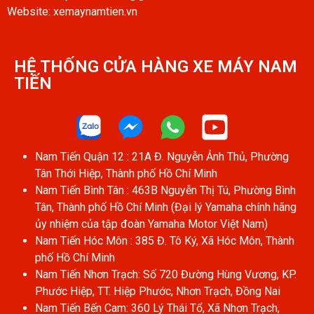
Website: xemaynamtien.vn
HỆ THỐNG CỬA HÀNG XE MÁY NAM
TIẾN​
Nam Tiến Quận 12 : 21A Đ. Nguyễn Ảnh Thủ, Phường
Tân Thới Hiệp, Thành phố Hồ Chí Minh
Nam Tiến Bình Tân : 463B Nguyễn Thị Tú, Phường Bình
Tân, Thành phố Hồ Chí Minh (Đại lý Yamaha chính hãng
ủy nhiệm của tập đoàn Yamaha Motor Việt Nam)
Nam Tiến Hóc Môn : 385 Đ. Tô Ký, Xã Hóc Môn, Thành
phố Hồ Chí Minh
Nam Tiến Nhơn Trạch: Số 720 Đường Hùng Vương, KP.
Phước Hiệp, TT. Hiệp Phước, Nhơn Trạch, Đồng Nai
Nam Tiến Bến Cam: 360 Lý Thái Tổ, Xã Nhơn Trạch,