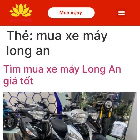
Mua ngay
Thẻ:
mua xe máy
long an
Tìm mua xe máy Long An
giá tốt