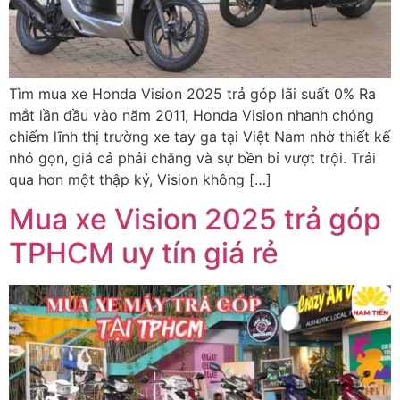
Tìm mua xe Honda Vision 2025 trả góp lãi suất 0% Ra
mắt lần đầu vào năm 2011, Honda Vision nhanh chóng
chiếm lĩnh thị trường xe tay ga tại Việt Nam nhờ thiết kế
nhỏ gọn, giá cả phải chăng và sự bền bỉ vượt trội. Trải
qua hơn một thập kỷ, Vision không […]
Mua xe Vision 2025 trả góp
TPHCM uy tín giá rẻ