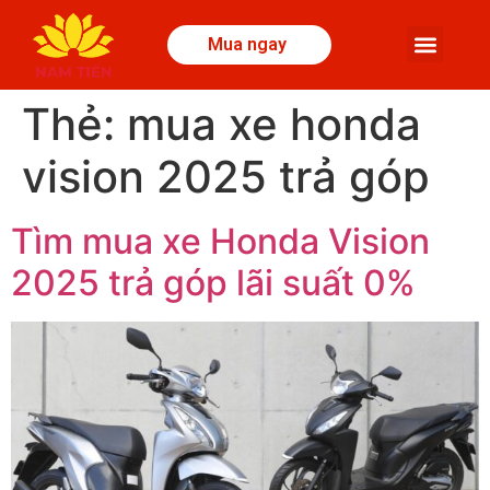
Mua ngay
Thẻ:
mua xe honda
vision 2025 trả góp
Tìm mua xe Honda Vision
2025 trả góp lãi suất 0%