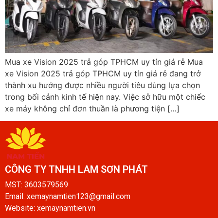
Mua xe Vision 2025 trả góp TPHCM uy tín giá rẻ Mua
xe Vision 2025 trả góp TPHCM uy tín giá rẻ đang trở
thành xu hướng được nhiều người tiêu dùng lựa chọn
trong bối cảnh kinh tế hiện nay. Việc sở hữu một chiếc
xe máy không chỉ đơn thuần là phương tiện […]
CÔNG TY TNHH LAM SƠN PHÁT​
MST: 3603579569
Email: xemaynamtien123@gmail.com
Website: xemaynamtien.vn