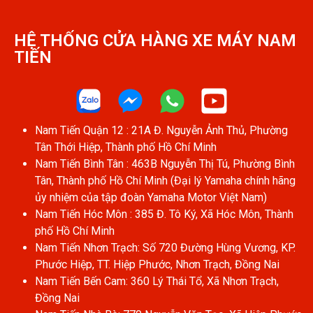
HỆ THỐNG CỬA HÀNG XE MÁY NAM
TIẾN​
Nam Tiến Quận 12 : 21A Đ. Nguyễn Ảnh Thủ, Phường
Tân Thới Hiệp, Thành phố Hồ Chí Minh
Nam Tiến Bình Tân : 463B Nguyễn Thị Tú, Phường Bình
Tân, Thành phố Hồ Chí Minh (Đại lý Yamaha chính hãng
ủy nhiệm của tập đoàn Yamaha Motor Việt Nam)
Nam Tiến Hóc Môn : 385 Đ. Tô Ký, Xã Hóc Môn, Thành
phố Hồ Chí Minh
Nam Tiến Nhơn Trạch: Số 720 Đường Hùng Vương, KP.
Phước Hiệp, TT. Hiệp Phước, Nhơn Trạch, Đồng Nai
Nam Tiến Bến Cam: 360 Lý Thái Tổ, Xã Nhơn Trạch,
Đồng Nai