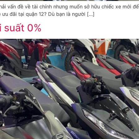
hải vấn đề về tài chính nhưng muốn sở hữu chiếc xe mới để
 ưu đãi tại quận 12? Dù bạn là người […]
ãi suất 0%