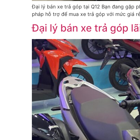
Đại lý bán xe trả góp tại Q12 Bạn đang gặp p
pháp hỗ trợ để mua xe trả góp với mức giá rẻ
Đại lý bán xe trả góp l