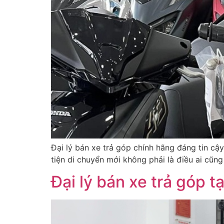
Đại lý bán xe trả góp chính hãng đáng tin cậy
tiện di chuyển mới không phải là điều ai cũng
Đại lý bán xe trả góp t