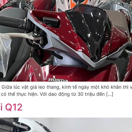
 Giữa lúc vật giá leo thang, kinh tế ngày một khó khăn thì
 có thể thực hiện. Với dao động từ 30 triệu đến […]
ại Q12