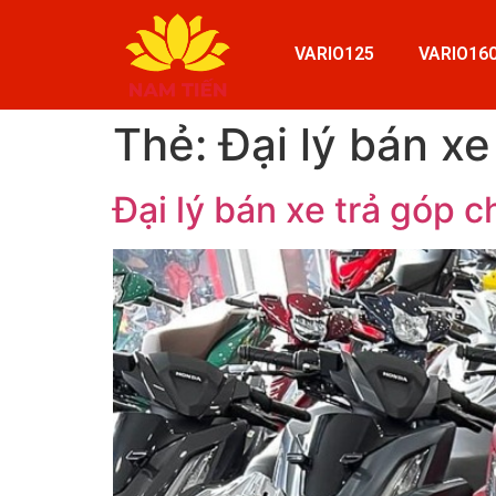
VARIO125
VARIO16
Thẻ:
Đại lý bán xe
Đại lý bán xe trả góp 