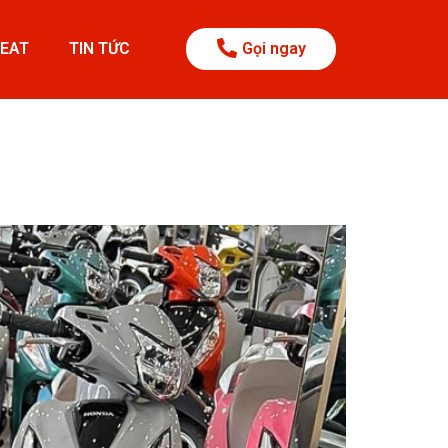
BEAT
TIN TỨC
Gọi ngay