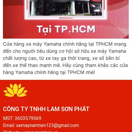
Cửa hàng xe máy Yamaha chính hãng tại TPHCM mang
đến cho người tiêu dùng cơ hội sở hữu xe máy Yamaha
chất lượng cao, từ xe tay ga thời trang, xe số bền bỉ
đến xe thể thao mạnh mẽ. Hãy cùng tham khảo các cửa
hàng Yamaha chính hãng tại TPHCM nhé!
CÔNG TY TNHH LAM SƠN PHÁT​
MST: 3603579569
Email: xemaynamtien123@gmail.com