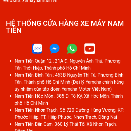
Website: xemaynamtien.vn
HỆ THỐNG CỬA HÀNG XE MÁY NAM
TIẾN​
Nam Tiến Quận 12 : 21A Đ. Nguyễn Ảnh Thủ, Phường
Tân Thới Hiệp, Thành phố Hồ Chí Minh
Nam Tiến Bình Tân : 463B Nguyễn Thị Tú, Phường Bình
Tân, Thành phố Hồ Chí Minh (Đại lý Yamaha chính hãng
ủy nhiệm của tập đoàn Yamaha Motor Việt Nam)
Nam Tiến Hóc Môn : 385 Đ. Tô Ký, Xã Hóc Môn, Thành
phố Hồ Chí Minh
Nam Tiến Nhơn Trạch: Số 720 Đường Hùng Vương, KP.
Phước Hiệp, TT. Hiệp Phước, Nhơn Trạch, Đồng Nai
Nam Tiến Bến Cam: 360 Lý Thái Tổ, Xã Nhơn Trạch,