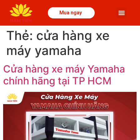
Mua ngay
Thẻ:
cửa hàng xe
máy yamaha
Cửa hàng xe máy Yamaha
chính hãng tại TP HCM